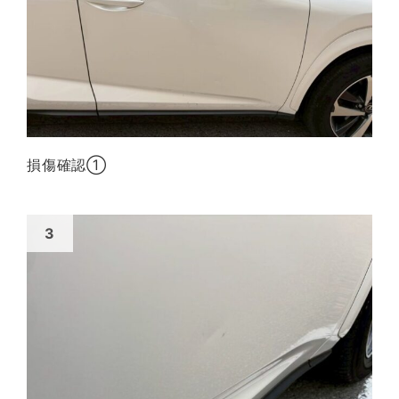
損傷確認①