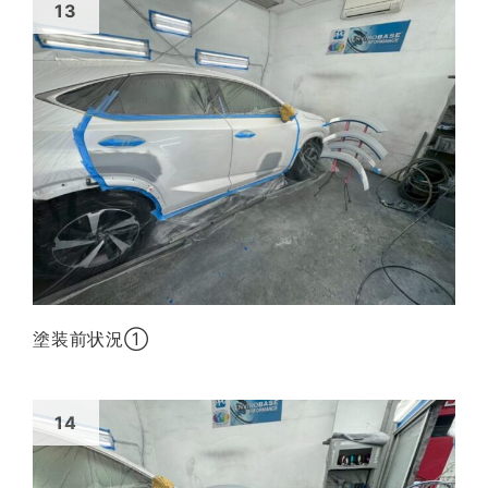
塗装前状況①