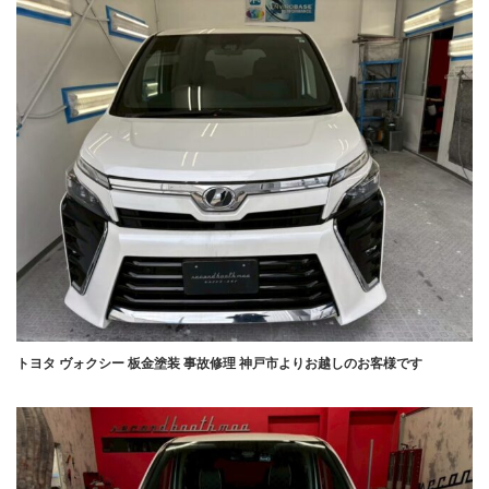
トヨタ ヴォクシー 板金塗装 事故修理 神戸市よりお越しのお客様です