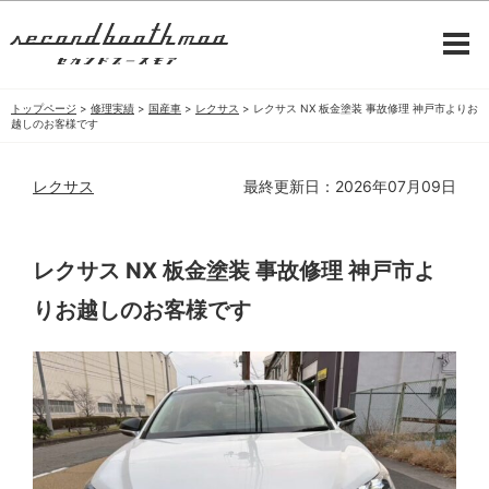
トップページ
>
修理実績
>
国産車
>
レクサス
>
レクサス NX 板金塗装 事故修理 神戸市よりお
越しのお客様です
レクサス
最終更新日：2026年07月09日
レクサス NX 板金塗装 事故修理 神戸市よ
りお越しのお客様です