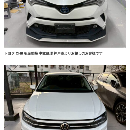
トヨタ CHR 板金塗装 事故修理 神戸市よりお越しのお客様です