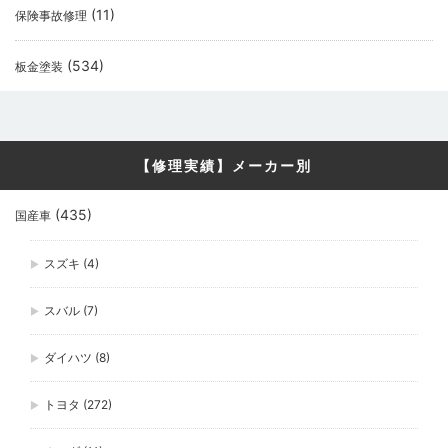
(11)
保険事故修理
(534)
板金塗装
【修理実績】メーカー別
(435)
国産車
スズキ
(4)
スバル
(7)
ダイハツ
(8)
トヨタ
(272)