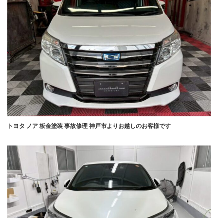
トヨタ ノア 板金塗装 事故修理 神戸市よりお越しのお客様です