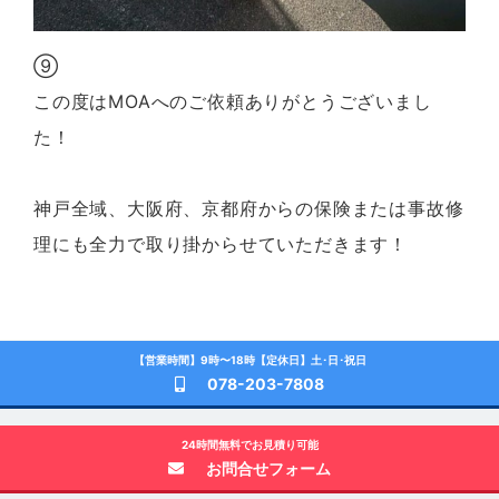
⑨
この度はMOAへのご依頼ありがとうございまし
た！
神戸全域、大阪府、京都府からの保険または事故修
理にも全力で取り掛からせていただきます！
【営業時間】9時〜18時【定休日】土･日･祝日
078-203-7808
24時間無料でお見積り可能
お問合せフォーム