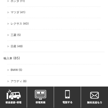
ホンダ
(11)
マツダ
(41)
レクサス
(40)
三菱
(5)
日産
(48)
(85)
輸入車
BMW
(5)
アウディ
(6)
アルファロメオ
(1)
キャデラック
(2)