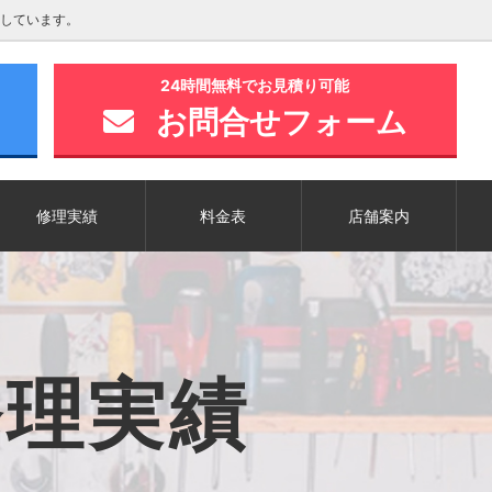
しています。
24時間無料でお見積り可能
お問合せフォーム
修理実績
料金表
店舗案内
修理実績