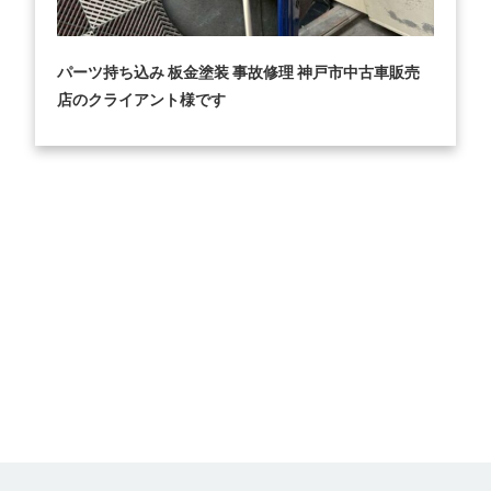
パーツ持ち込み 板金塗装 事故修理 神戸市中古車販売
店のクライアント様です