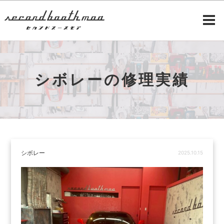
シボレーの修理実績
シボレー
2025.10.15