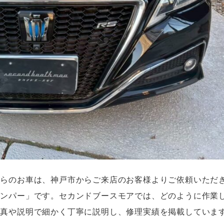
ちらのお車は、神戸市からご来店のお客様よりご依頼いただ
バンパー」です。セカンドブースモアでは、どのように作業
写真や説明で細かく丁寧に説明し、修理実績を掲載していま