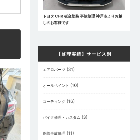
トヨタ CHR 板金塗装 事故修理 神戸市よりお越
しのお客様です
【修理実績】サービス別
(31)
エアロパーツ
(10)
オールペイント
(16)
コーティング
(3)
バイク修理・カスタム
(11)
保険事故修理