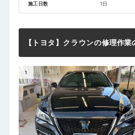
施工日数
1日
【トヨタ】クラウンの修理作業