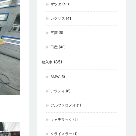
マツダ
(41)
レクサス
(41)
三菱
(5)
日産
(48)
(85)
輸入車
BMW
(5)
アウディ
(6)
アルファロメオ
(1)
キャデラック
(2)
クライスラー
(1)