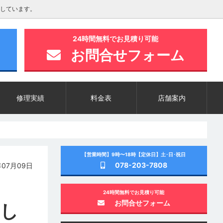
しています。
24時間無料でお見積り可能
お問合せフォーム
修理実績
料金表
店舗案内
【営業時間】9時〜18時【定休日】土･日･祝日
078-203-7808
07月09日
24時間無料でお見積り可能
お問合せフォーム
越し