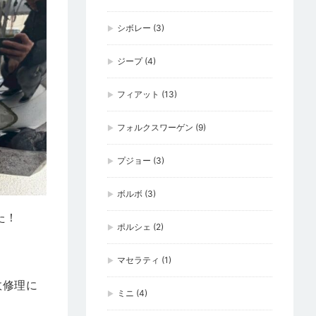
シボレー
(3)
ジープ
(4)
フィアット
(13)
フォルクスワーゲン
(9)
プジョー
(3)
ボルボ
(3)
た！
ポルシェ
(2)
マセラティ
(1)
故修理に
ミニ
(4)