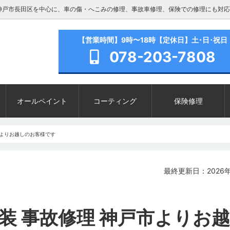
神戸市長田区を中心に、車の傷・へこみの修理、事故車修理、保険での修理にも対応
【営業時間】9時〜18時【定休日】土･日･祝日
078-203-7808
オールペイント
コーティング
保険修理
市よりお越しのお客様です
最終更新日：2026年
塗装 事故修理 神戸市よりお