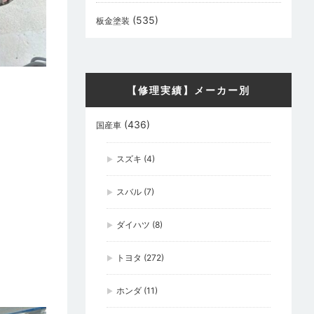
(535)
板金塗装
【修理実績】メーカー別
(436)
国産車
スズキ
(4)
スバル
(7)
ダイハツ
(8)
トヨタ
(272)
ホンダ
(11)