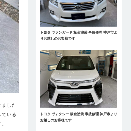
トヨタ ヴァンガード 板金塗装 事故修理 神戸市よ
りお越しのお客様です
きました
している
トヨタ ヴォクシー 板金塗装 事故修理 神戸市より
お越しのお客様です
す。