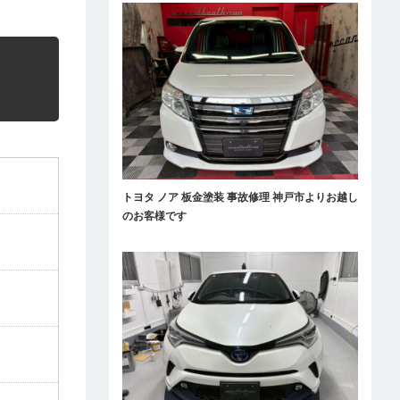
トヨタ ノア 板金塗装 事故修理 神戸市よりお越し
のお客様です