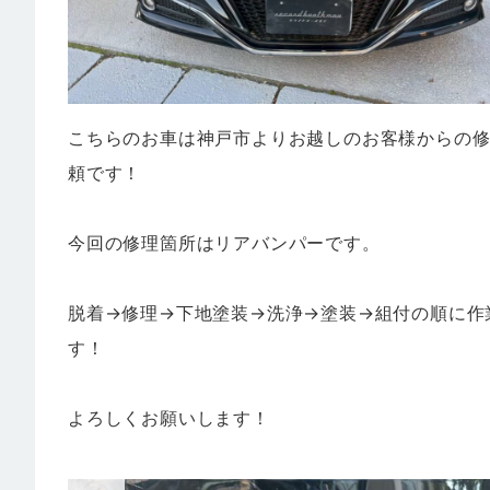
こちらのお車は神戸市よりお越しのお客様からの
頼です！
今回の修理箇所はリアバンパーです。
脱着→修理→下地塗装→洗浄→塗装→組付の順に作
す！
よろしくお願いします！