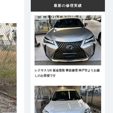
最新の修理実績
レクサス UX 板金塗装 事故修理 神戸市よりお越
しのお客様です