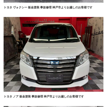
トヨタ ヴォクシー 板金塗装 事故修理 神戸市よりお越しのお客様です
トヨタ ノア 板金塗装 事故修理 神戸市よりお越しのお客様です