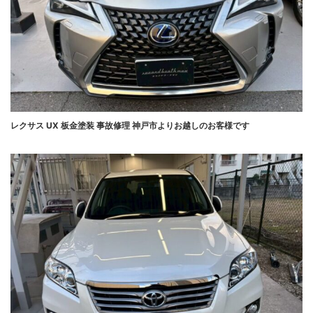
レクサス UX 板金塗装 事故修理 神戸市よりお越しのお客様です