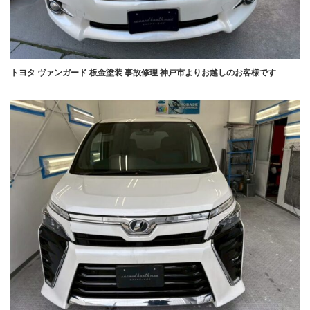
トヨタ ヴァンガード 板金塗装 事故修理 神戸市よりお越しのお客様です