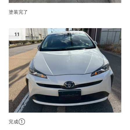
塗装完了
完成①