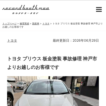
トップページ
>
修理実績
>
国産車
>
トヨタ
>
トヨタ プリウス 板金塗装 事故修理 神戸市より
お越しのお客様です
トヨタ
最終更新日：2026年06月29日
トヨタ プリウス 板金塗装 事故修理 神戸市
よりお越しのお客様です