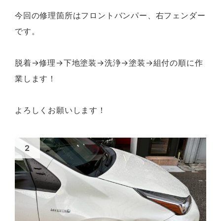
今回の修理箇所はフロントバンパー、右フェンダー
です。
脱着→修理→下地塗装→洗浄→塗装→組付の順に作
業します！
よろしくお願いします！