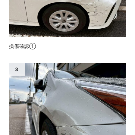
損傷確認①