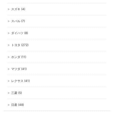
スズキ
(4)
スバル
(7)
ダイハツ
(8)
トヨタ
(272)
ホンダ
(11)
マツダ
(41)
レクサス
(41)
三菱
(5)
日産
(48)