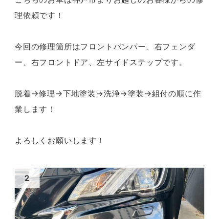
理依頼です！
今回の修理箇所はフロントバンパー、右フェンダ
ー、右フロントドア、左サイドステップです。
脱着→修理→下地塗装→洗浄→塗装→組付の順に作
業します！
よろしくお願いします！