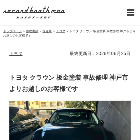
トップページ
>
修理実績
>
国産車
>
トヨタ
>
トヨタ クラウン 板金塗装 事故修理 神戸市より
お越しのお客様です
トヨタ
最終更新日：2026年06月25日
トヨタ クラウン 板金塗装 事故修理 神戸市
よりお越しのお客様です