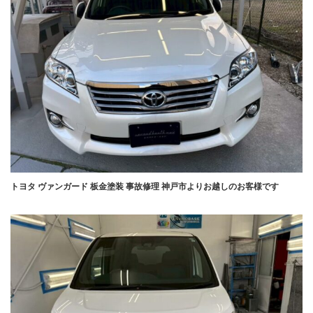
トヨタ ヴァンガード 板金塗装 事故修理 神戸市よりお越しのお客様です