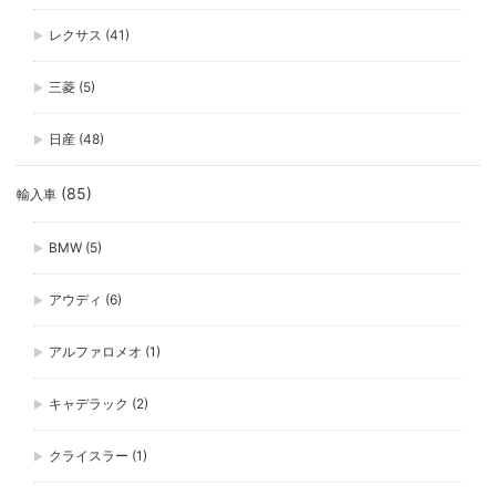
レクサス
(41)
三菱
(5)
日産
(48)
(85)
輸入車
BMW
(5)
アウディ
(6)
アルファロメオ
(1)
キャデラック
(2)
クライスラー
(1)