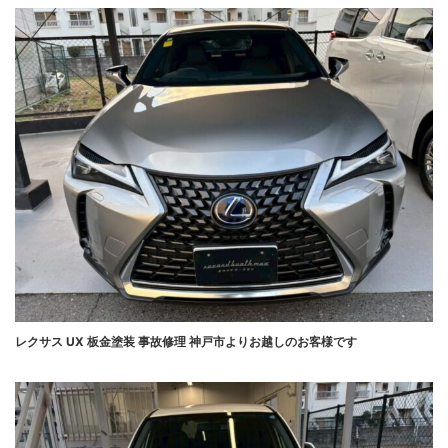
レクサス UX 板金塗装 事故修理 神戸市よりお越しのお客様です