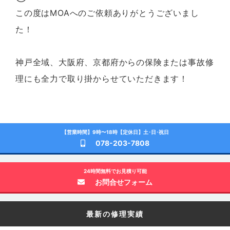
この度はMOAへのご依頼ありがとうございまし
た！
神戸全域、大阪府、京都府からの保険または事故修
理にも全力で取り掛からせていただきます！
【営業時間】9時〜18時【定休日】土･日･祝日
078-203-7808
24時間無料でお見積り可能
お問合せフォーム
最新の修理実績