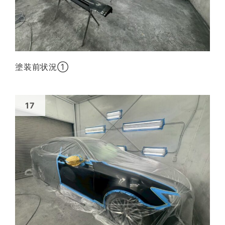
塗装前状況①