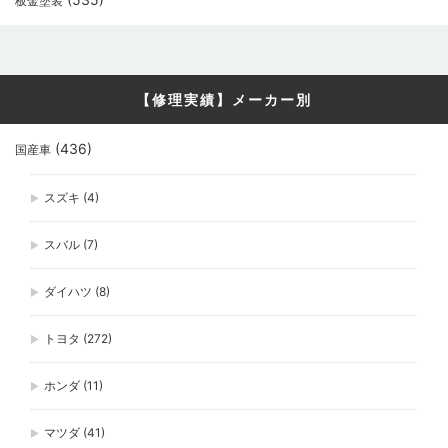
板金塗装
【修理実績】メーカー別
(436)
国産車
スズキ
(4)
スバル
(7)
ダイハツ
(8)
トヨタ
(272)
ホンダ
(11)
マツダ
(41)