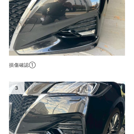
損傷確認①