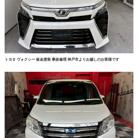
トヨタ ヴォクシー 板金塗装 事故修理 神戸市よりお越しのお客様です