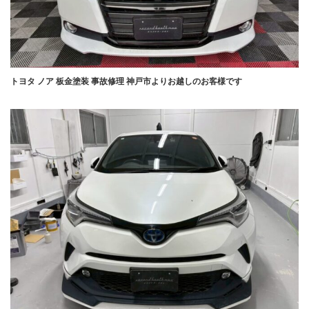
トヨタ ノア 板金塗装 事故修理 神戸市よりお越しのお客様です