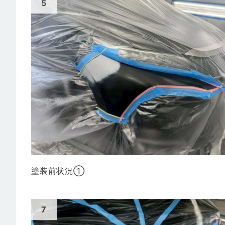
塗装前状況①