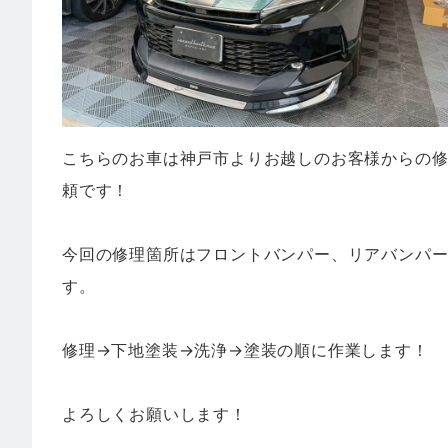
こちらのお車は神戸市よりお越しのお客様からの
頼です！
今回の修理箇所はフロントバンパー、リアバンパ
す。
修理→下地塗装→洗浄→塗装の順に作業します！
よろしくお願いします！