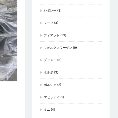
シボレー
(3)
ジープ
(4)
フィアット
(13)
フォルクスワーゲン
(9)
プジョー
(3)
ボルボ
(3)
ポルシェ
(2)
マセラティ
(1)
ミニ
(4)