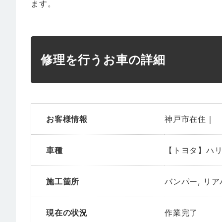
ます。
修理を行うお車の詳細
お客様情報
神戸市在住｜
車種
【トヨタ】ハ
施工箇所
バンパー, リ
現在の状況
作業完了