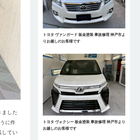
トヨタ ヴァンガード 板金塗装 事故修理 神戸市よ
りお越しのお客様です
きました
ように作
トヨタ ヴォクシー 板金塗装 事故修理 神戸市より
お越しのお客様です
載してい