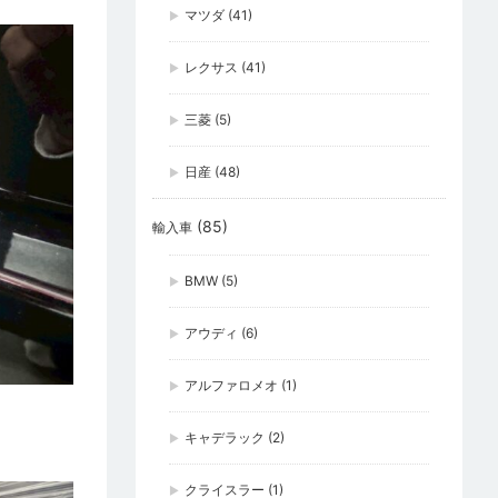
マツダ
(41)
レクサス
(41)
三菱
(5)
日産
(48)
(85)
輸入車
BMW
(5)
アウディ
(6)
アルファロメオ
(1)
キャデラック
(2)
クライスラー
(1)