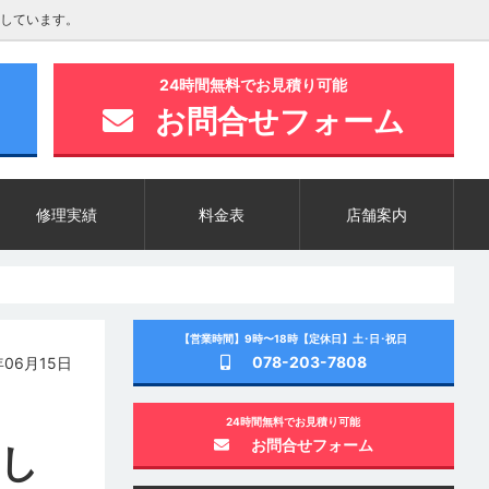
しています。
24時間無料でお見積り可能
お問合せフォーム
修理実績
料金表
店舗案内
【営業時間】9時〜18時【定休日】土･日･祝日
078-203-7808
06月15日
24時間無料でお見積り可能
お問合せフォーム
越し