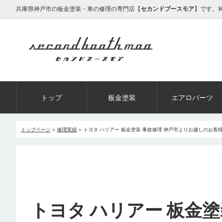
兵庫県神戸市の板金塗装・車の修理の専門店【
セカンドブースモア
】です。
トップ
板金塗装
エアロパーツ
トップページ
>
修理実績
>
トヨタ ハリアー 板金塗装 事故修理 神戸市よりお越しのお客
トヨタ ハリアー 板金