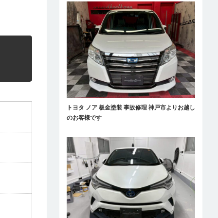
トヨタ ノア 板金塗装 事故修理 神戸市よりお越し
のお客様です