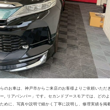
ちらのお車は、神戸市からご来店のお客様よりご依頼いただ
ー, リアバンパー」です。セカンドブースモアでは、どの
くために、写真や説明で細かく丁寧に説明し、修理実績を掲