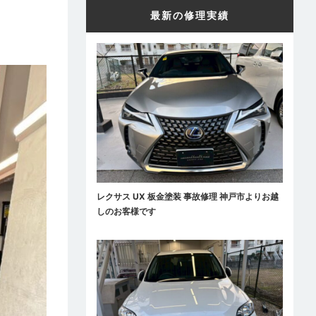
最新の修理実績
レクサス UX 板金塗装 事故修理 神戸市よりお越
しのお客様です