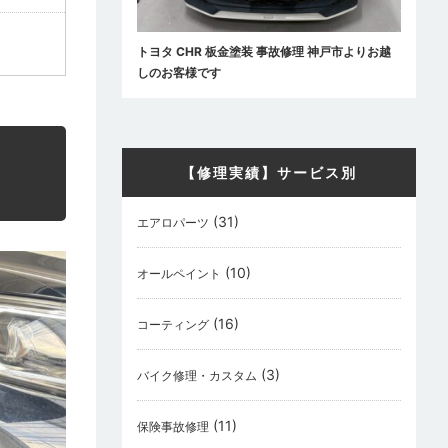
トヨタ CHR 板金塗装 事故修理 神戸市よりお越
しのお客様です
【修理実績】サービス別
(31)
エアロパーツ
(10)
オールペイント
(16)
コーティング
(3)
バイク修理・カスタム
(11)
保険事故修理