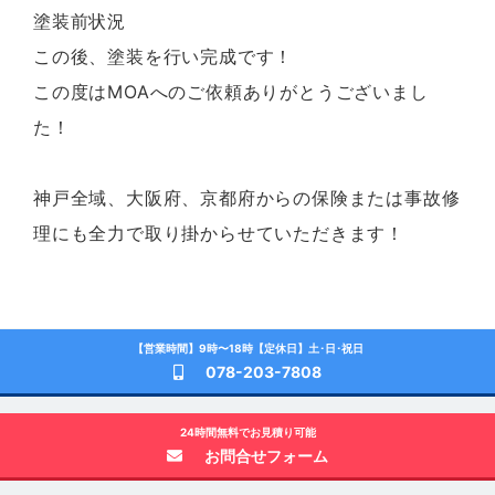
塗装前状況
この後、塗装を行い完成です！
この度はMOAへのご依頼ありがとうございまし
た！
神戸全域、大阪府、京都府からの保険または事故修
理にも全力で取り掛からせていただきます！
【営業時間】9時〜18時【定休日】土･日･祝日
078-203-7808
24時間無料でお見積り可能
お問合せフォーム