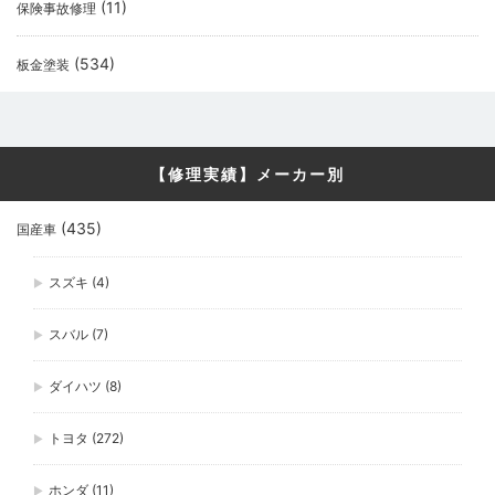
(11)
保険事故修理
(534)
板金塗装
【修理実績】メーカー別
(435)
国産車
スズキ
(4)
スバル
(7)
ダイハツ
(8)
トヨタ
(272)
ホンダ
(11)