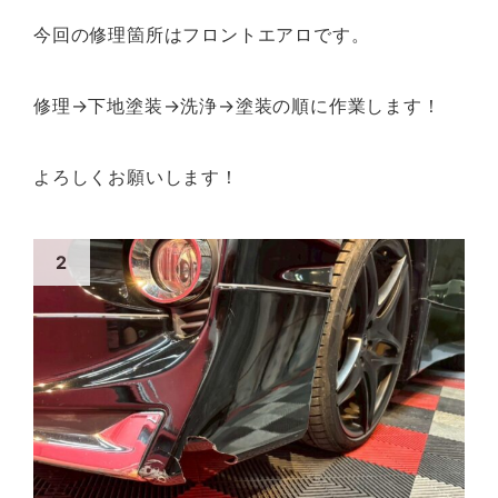
今回の修理箇所はフロントエアロです。
修理→下地塗装→洗浄→塗装の順に作業します！
よろしくお願いします！