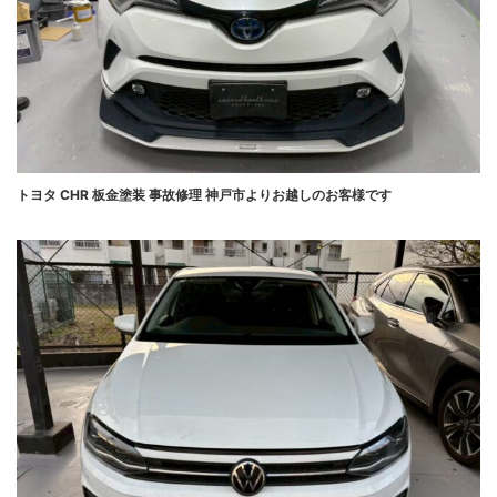
トヨタ CHR 板金塗装 事故修理 神戸市よりお越しのお客様です