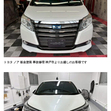
トヨタ ノア 板金塗装 事故修理 神戸市よりお越しのお客様です