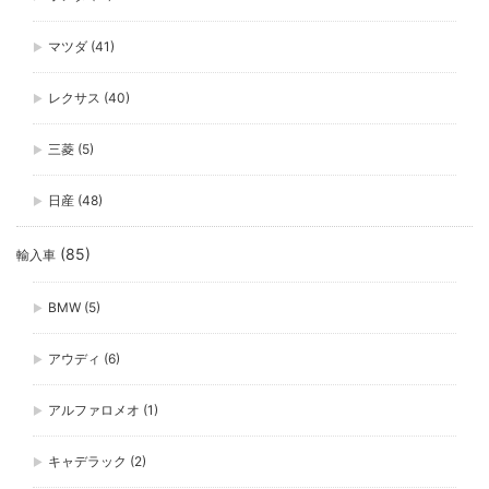
マツダ
(41)
レクサス
(40)
三菱
(5)
日産
(48)
(85)
輸入車
BMW
(5)
アウディ
(6)
アルファロメオ
(1)
キャデラック
(2)