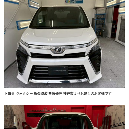
トヨタ ヴォクシー 板金塗装 事故修理 神戸市よりお越しのお客様です