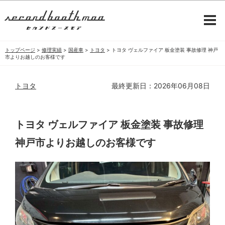
トップページ
>
修理実績
>
国産車
>
トヨタ
>
トヨタ ヴェルファイア 板金塗装 事故修理 神戸
市よりお越しのお客様です
トヨタ
最終更新日：2026年06月08日
トヨタ ヴェルファイア 板金塗装 事故修理
神戸市よりお越しのお客様です