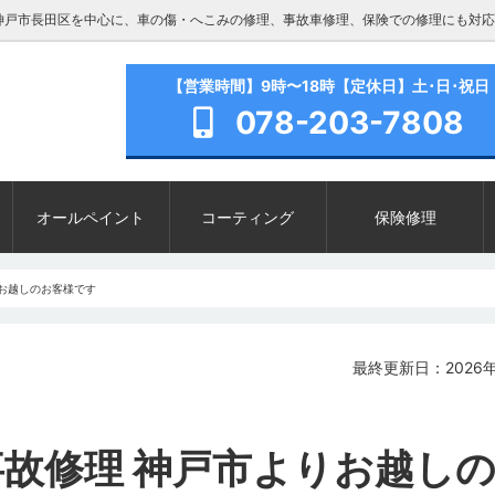
神戸市長田区を中心に、車の傷・へこみの修理、事故車修理、保険での修理にも対応
【営業時間】9時〜18時【定休日】土･日･祝日
078-203-7808
オールペイント
コーティング
保険修理
りお越しのお客様です
最終更新日：2026年
 事故修理 神戸市よりお越し