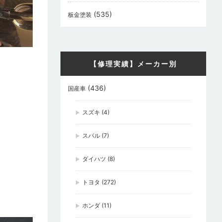
(535)
板金塗装
【修理実績】メーカー別
(436)
国産車
スズキ
(4)
スバル
(7)
ダイハツ
(8)
トヨタ
(272)
ホンダ
(11)