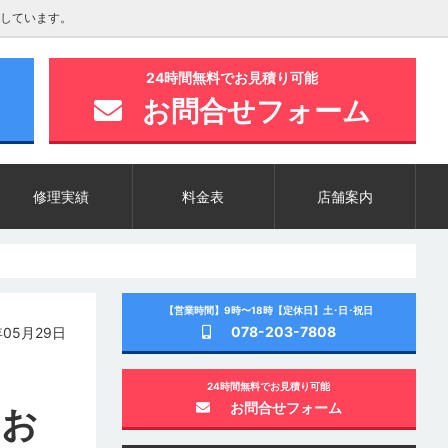
しています。
24時間無料でお見積り可能
お問合せフォーム
修理実績
料金表
店舗案内
【営業時間】9時〜18時【定休日】土･日･祝日
078-203-7808
05月29日
24時間無料でお見積り可能
お問合せフォーム
のお