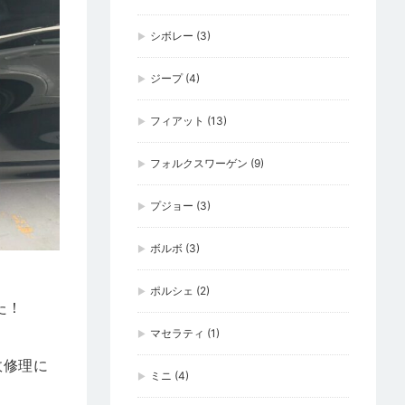
シボレー
(3)
ジープ
(4)
フィアット
(13)
フォルクスワーゲン
(9)
プジョー
(3)
ボルボ
(3)
ポルシェ
(2)
た！
マセラティ
(1)
故修理に
ミニ
(4)