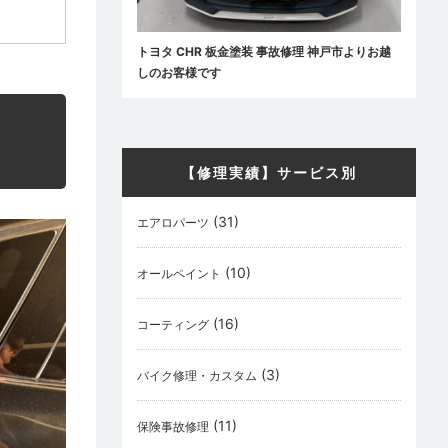
トヨタ CHR 板金塗装 事故修理 神戸市よりお越
しのお客様です
【修理実績】サービス別
(31)
エアロパーツ
(10)
オールペイント
(16)
コーティング
(3)
バイク修理・カスタム
(11)
保険事故修理