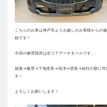
こちらのお車は神戸市よりお越しのお客様からの
頼です！
今回の修理箇所は右リアアーチモールです。
脱着→修理→下地塗装→洗浄→塗装→組付の順に作
す！
よろしくお願いします！