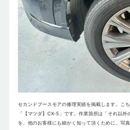
セカンドブースモアの修理実績を掲載します。こ
「【マツダ】CX-5」です。作業箇所は「それ以
を、他のお客様にも細かく知って頂くために、写