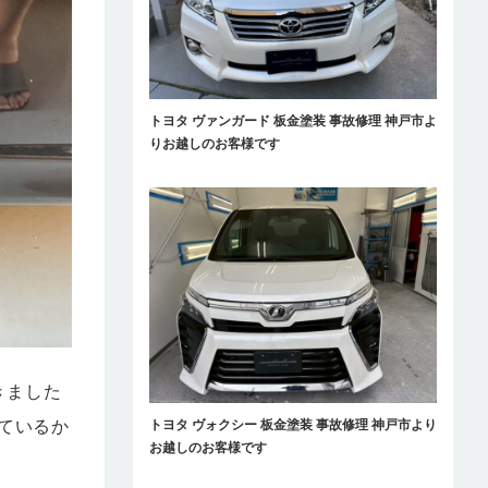
トヨタ ヴァンガード 板金塗装 事故修理 神戸市よ
りお越しのお客様です
きました
ているか
トヨタ ヴォクシー 板金塗装 事故修理 神戸市より
お越しのお客様です
。