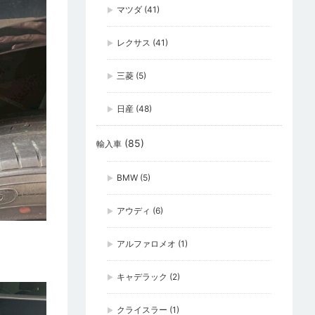
マツダ
(41)
レクサス
(41)
三菱
(5)
日産
(48)
(85)
輸入車
BMW
(5)
アウディ
(6)
アルファロメオ
(1)
キャデラック
(2)
クライスラー
(1)