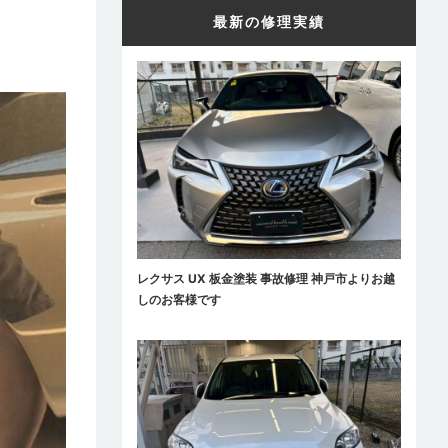
最新の修理実績
レクサス UX 板金塗装 事故修理 神戸市よりお越
しのお客様です