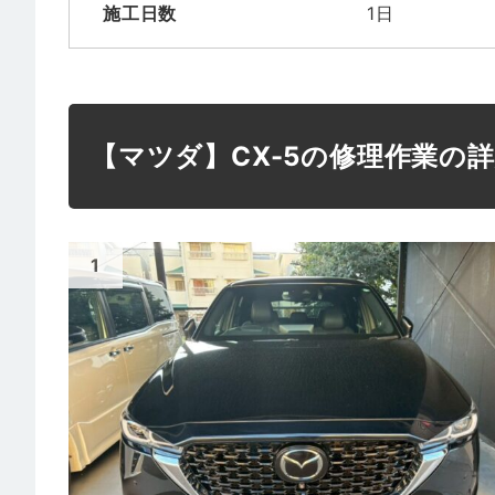
施工日数
1日
【マツダ】CX-5の修理作業の