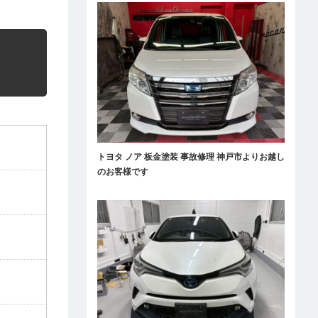
トヨタ ノア 板金塗装 事故修理 神戸市よりお越し
のお客様です