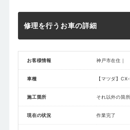
修理を行うお車の詳細
お客様情報
神戸市在住｜
車種
【マツダ】CX-
施工箇所
それ以外の箇
現在の状況
作業完了