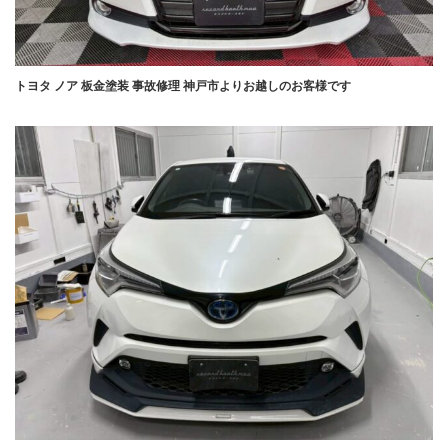
トヨタ ノア 板金塗装 事故修理 神戸市よりお越しのお客様です