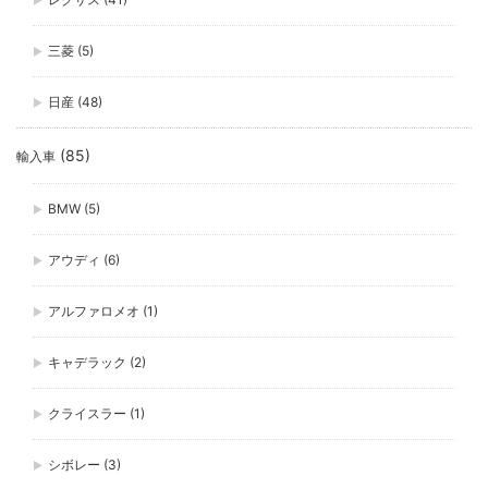
三菱
(5)
日産
(48)
(85)
輸入車
BMW
(5)
アウディ
(6)
アルファロメオ
(1)
キャデラック
(2)
クライスラー
(1)
シボレー
(3)