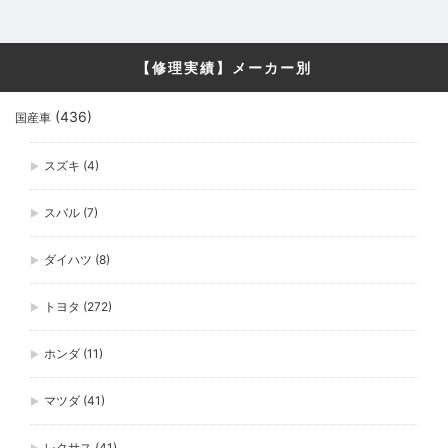
【修理実績】メーカー別
(436)
国産車
スズキ
(4)
スバル
(7)
ダイハツ
(8)
トヨタ
(272)
ホンダ
(11)
マツダ
(41)
レクサス
(41)