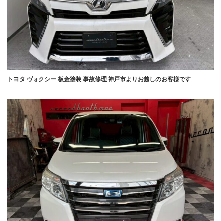
トヨタ ヴォクシー 板金塗装 事故修理 神戸市よりお越しのお客様です