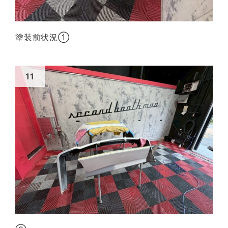
塗装前状況①