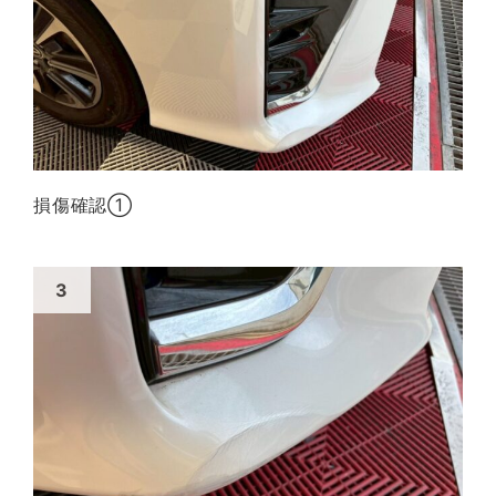
損傷確認①