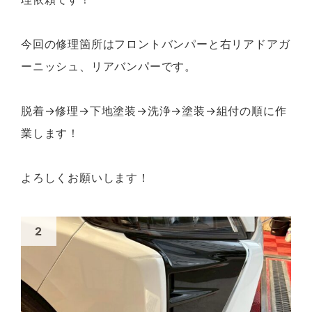
今回の修理箇所はフロントバンパーと右リアドアガ
ーニッシュ、リアバンパーです。
脱着→修理→下地塗装→洗浄→塗装→組付の順に作
業します！
よろしくお願いします！