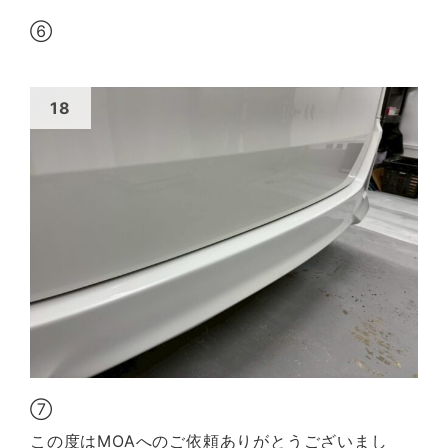
⑥
⑦
この度はMOAへのご依頼ありがとうございまし