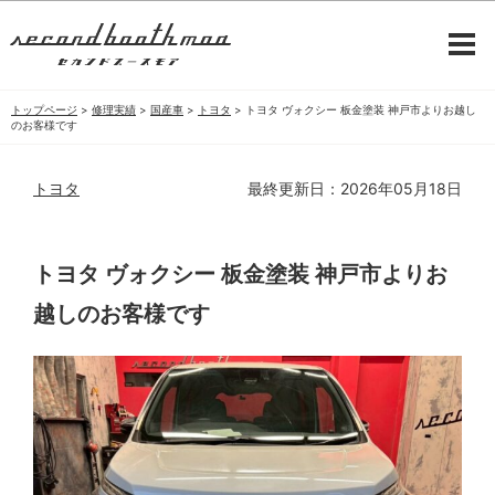
トップページ
>
修理実績
>
国産車
>
トヨタ
>
トヨタ ヴォクシー 板金塗装 神戸市よりお越し
のお客様です
トヨタ
最終更新日：2026年05月18日
トヨタ ヴォクシー 板金塗装 神戸市よりお
越しのお客様です