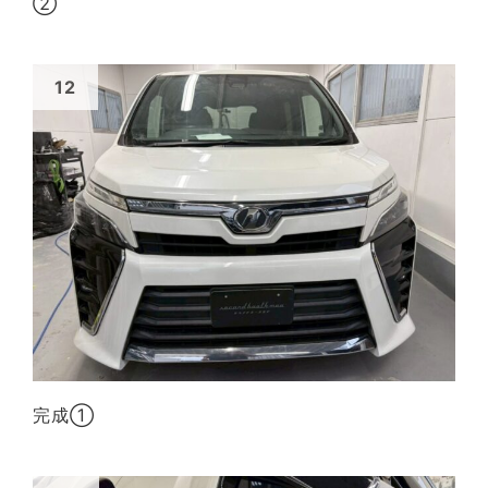
②
完成①