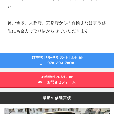
た！
神戸全域、大阪府、京都府からの保険または事故修
理にも全力で取り掛からせていただきます！
【営業時間】9時〜18時【定休日】土･日･祝日
078-203-7808
24時間無料でお見積り可能
お問合せフォーム
最新の修理実績