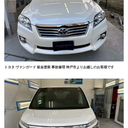
トヨタ ヴァンガード 板金塗装 事故修理 神戸市よりお越しのお客様です