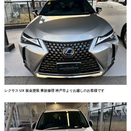
レクサス UX 板金塗装 事故修理 神戸市よりお越しのお客様です