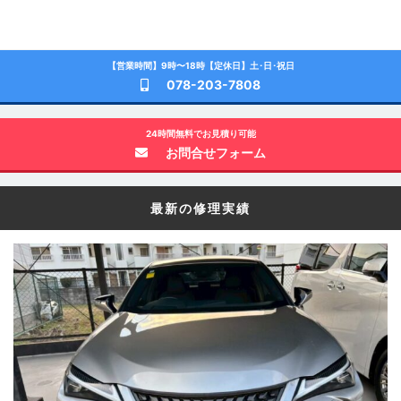
【営業時間】9時〜18時【定休日】土･日･祝日
078-203-7808
24時間無料でお見積り可能
お問合せフォーム
最新の修理実績