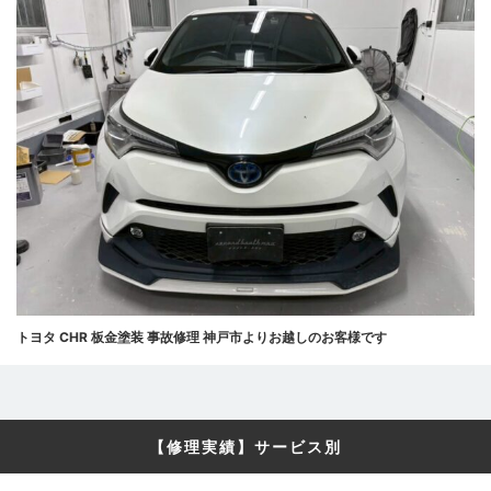
トヨタ CHR 板金塗装 事故修理 神戸市よりお越しのお客様です
【修理実績】サービス別