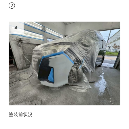
②
塗装前状況