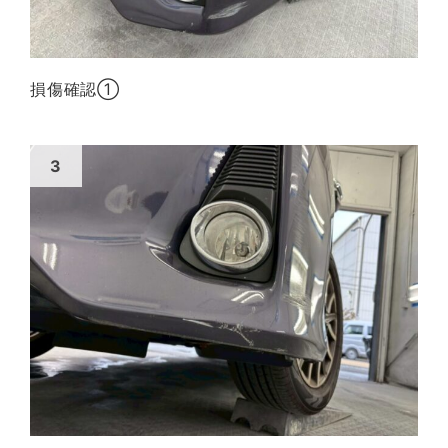
損傷確認①