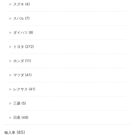
スズキ
(4)
スバル
(7)
ダイハツ
(8)
トヨタ
(272)
ホンダ
(11)
マツダ
(41)
レクサス
(41)
三菱
(5)
日産
(48)
(85)
輸入車