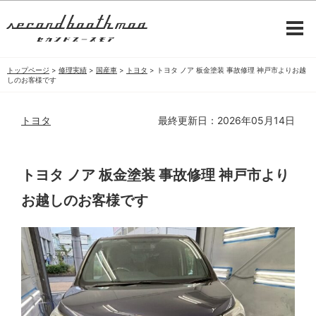
トップページ
>
修理実績
>
国産車
>
トヨタ
>
トヨタ ノア 板金塗装 事故修理 神戸市よりお越
しのお客様です
トヨタ
最終更新日：2026年05月14日
トヨタ ノア 板金塗装 事故修理 神戸市より
お越しのお客様です