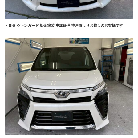
トヨタ ヴァンガード 板金塗装 事故修理 神戸市よりお越しのお客様です