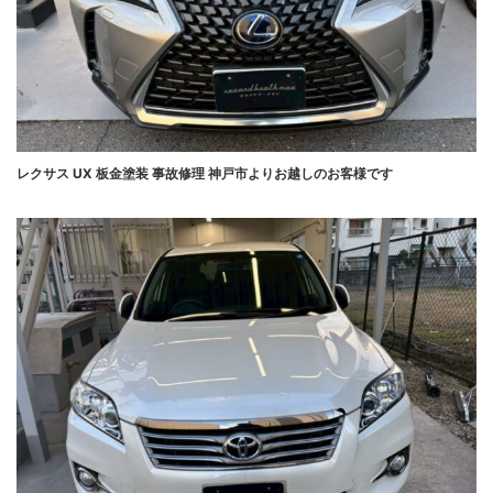
レクサス UX 板金塗装 事故修理 神戸市よりお越しのお客様です