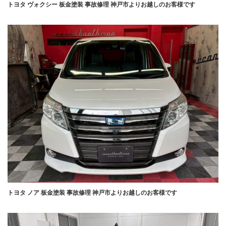
トヨタ ヴォクシー 板金塗装 事故修理 神戸市よりお越しのお客様です
トヨタ ノア 板金塗装 事故修理 神戸市よりお越しのお客様です