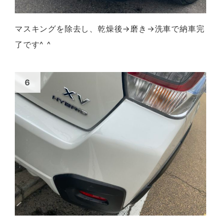
マスキングを除去し、乾燥後→磨き→洗車で納車完
了です^ ^