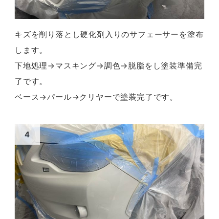
キズを削り落とし硬化剤入りのサフェーサーを塗布
します。
下地処理→マスキング→調色→脱脂をし塗装準備完
了です。
ベース→パール→クリヤーで塗装完了です。