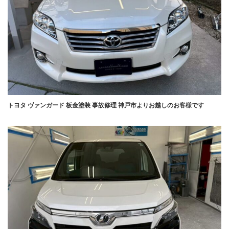
トヨタ ヴァンガード 板金塗装 事故修理 神戸市よりお越しのお客様です