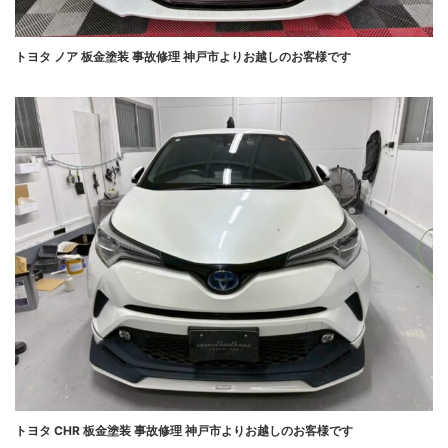
トヨタ ノア 板金塗装 事故修理 神戸市よりお越しのお客様です
トヨタ CHR 板金塗装 事故修理 神戸市よりお越しのお客様です