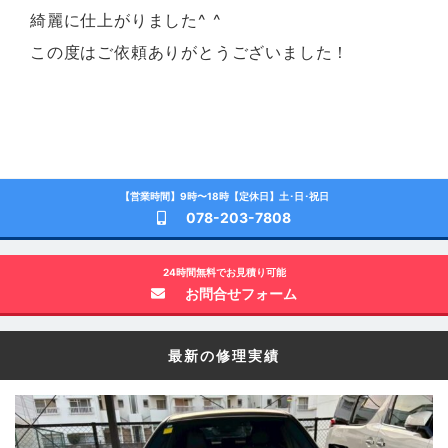
綺麗に仕上がりました^ ^
この度はご依頼ありがとうございました！
【営業時間】9時〜18時【定休日】土･日･祝日
078-203-7808
24時間無料でお見積り可能
お問合せフォーム
最新の修理実績