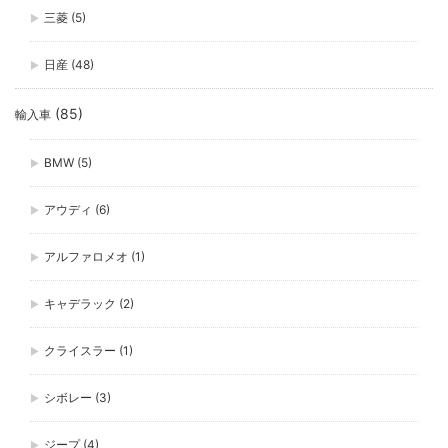
三菱
(5)
日産
(48)
(85)
輸入車
BMW
(5)
アウディ
(6)
アルファロメオ
(1)
キャデラック
(2)
クライスラー
(1)
シボレー
(3)
ジープ
(4)