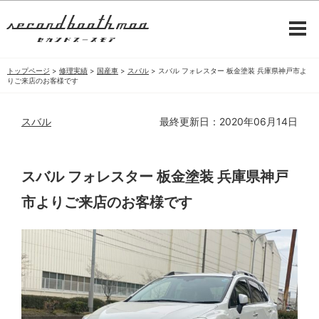
トップページ
>
修理実績
>
国産車
>
スバル
>
スバル フォレスター 板金塗装 兵庫県神戸市よ
りご来店のお客様です
スバル
最終更新日：2020年06月14日
スバル フォレスター 板金塗装 兵庫県神戸
市よりご来店のお客様です