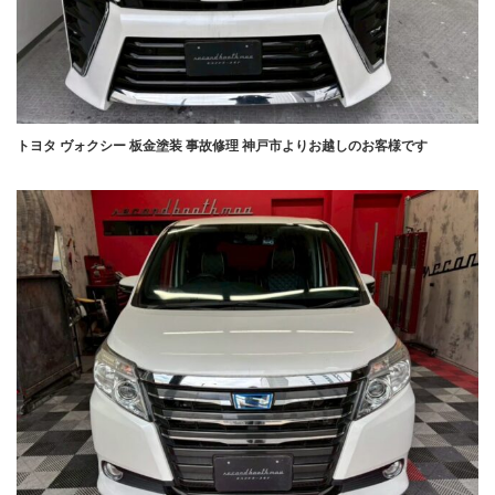
トヨタ ヴォクシー 板金塗装 事故修理 神戸市よりお越しのお客様です