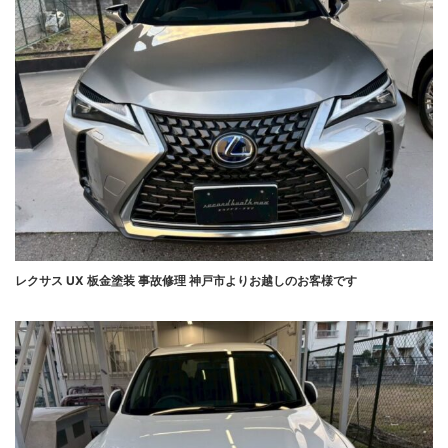
レクサス UX 板金塗装 事故修理 神戸市よりお越しのお客様です