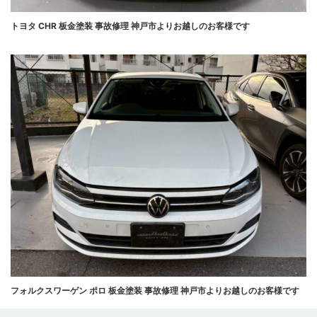
トヨタ CHR 板金塗装 事故修理 神戸市よりお越しのお客様です
フォルクスワーゲン ポロ 板金塗装 事故修理 神戸市よりお越しのお客様です