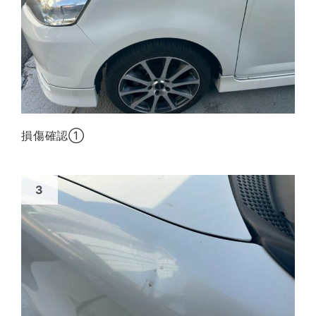
損傷確認①