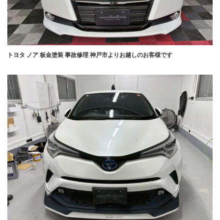
トヨタ ノア 板金塗装 事故修理 神戸市よりお越しのお客様です