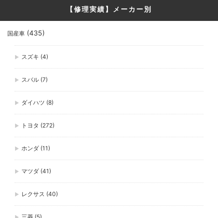
【修理実績】メーカー別
(435)
国産車
スズキ
(4)
スバル
(7)
ダイハツ
(8)
トヨタ
(272)
ホンダ
(11)
マツダ
(41)
レクサス
(40)
三菱
(5)