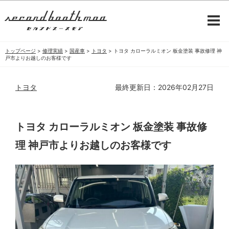
トップページ
>
修理実績
>
国産車
>
トヨタ
>
トヨタ カローラルミオン 板金塗装 事故修理 神
戸市よりお越しのお客様です
トヨタ
最終更新日：2026年02月27日
トヨタ カローラルミオン 板金塗装 事故修
理 神戸市よりお越しのお客様です