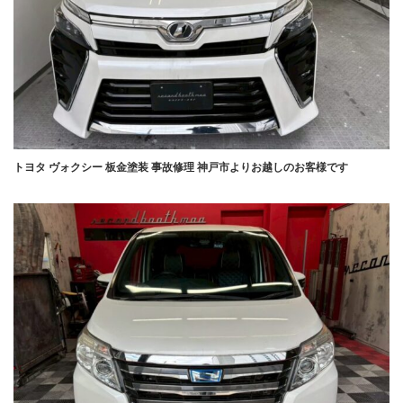
トヨタ ヴォクシー 板金塗装 事故修理 神戸市よりお越しのお客様です