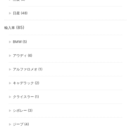
日産
(48)
(85)
輸入車
BMW
(5)
アウディ
(6)
アルファロメオ
(1)
キャデラック
(2)
クライスラー
(1)
シボレー
(3)
ジープ
(4)