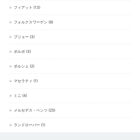
フィアット
(13)
フォルクスワーゲン
(9)
プジョー
(3)
ボルボ
(3)
ポルシェ
(2)
マセラティ
(1)
ミニ
(4)
メルセデス・ベンツ
(25)
ランドローバー
(1)