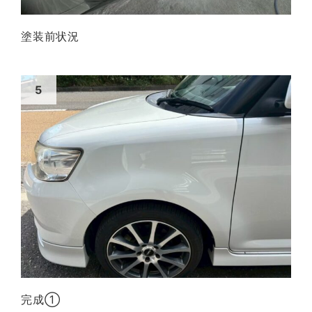
塗装前状況
完成①