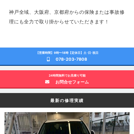
神戸全域、大阪府、京都府からの保険または事故修
理にも全力で取り掛からせていただきます！
【営業時間】9時〜18時【定休日】土･日･祝日
078-203-7808
24時間無料でお見積り可能
お問合せフォーム
最新の修理実績