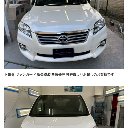
トヨタ ヴァンガード 板金塗装 事故修理 神戸市よりお越しのお客様です