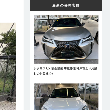
最新の修理実績
レクサス UX 板金塗装 事故修理 神戸市よりお越
しのお客様です