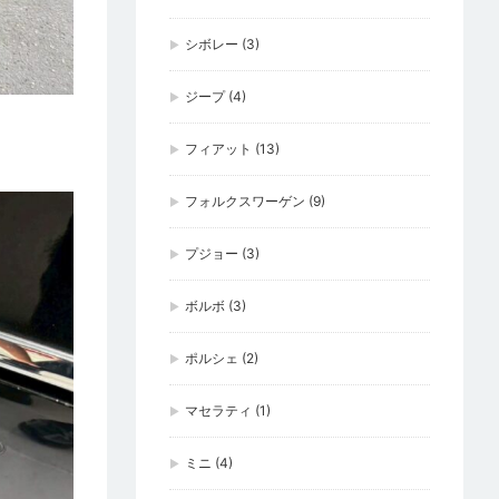
シボレー
(3)
ジープ
(4)
フィアット
(13)
フォルクスワーゲン
(9)
プジョー
(3)
ボルボ
(3)
ポルシェ
(2)
マセラティ
(1)
ミニ
(4)