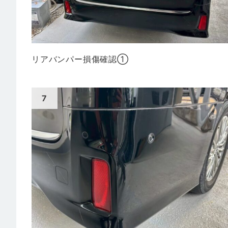
リアバンパー損傷確認①