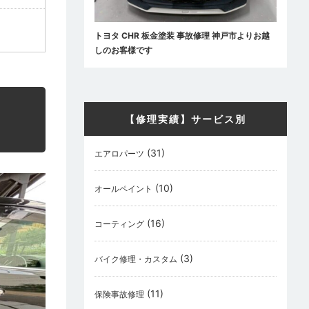
トヨタ CHR 板金塗装 事故修理 神戸市よりお越
しのお客様です
【修理実績】サービス別
(31)
エアロパーツ
(10)
オールペイント
(16)
コーティング
(3)
バイク修理・カスタム
(11)
保険事故修理