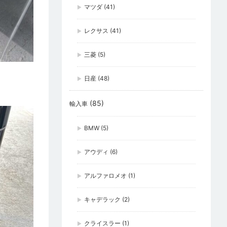
マツダ
(41)
レクサス
(41)
三菱
(5)
日産
(48)
(85)
輸入車
BMW
(5)
アウディ
(6)
アルファロメオ
(1)
キャデラック
(2)
クライスラー
(1)