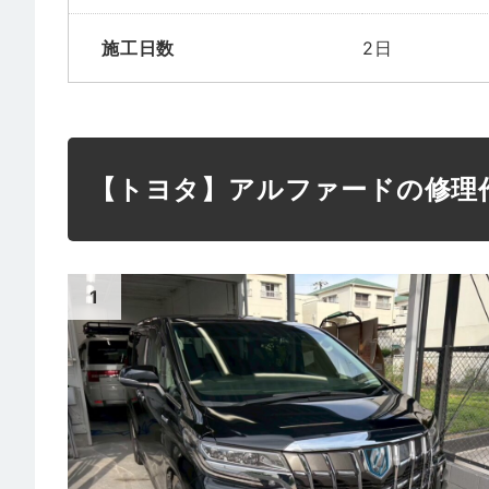
施工日数
2日
【トヨタ】アルファードの修理