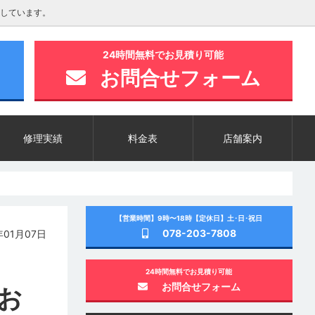
しています。
24時間無料でお見積り可能
お問合せフォーム
修理実績
料金表
店舗案内
【営業時間】9時〜18時【定休日】土･日･祝日
078-203-7808
01月07日
24時間無料でお見積り可能
お問合せフォーム
お