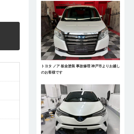
トヨタ ノア 板金塗装 事故修理 神戸市よりお越し
のお客様です