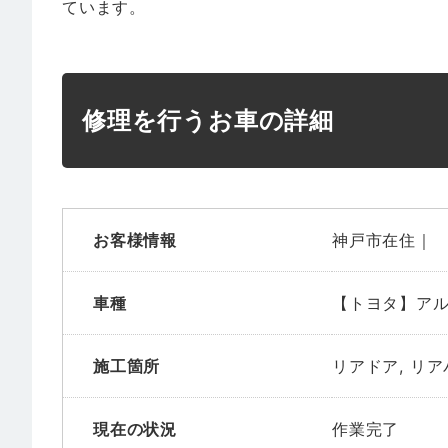
ています。
修理を行うお車の詳細
お客様情報
神戸市在住｜
車種
【トヨタ】ア
施工箇所
リアドア, リ
現在の状況
作業完了