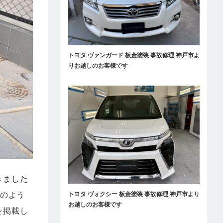
トヨタ ヴァンガード 板金塗装 事故修理 神戸市よ
りお越しのお客様です
きました
どのよう
トヨタ ヴォクシー 板金塗装 事故修理 神戸市より
お越しのお客様です
を掲載し