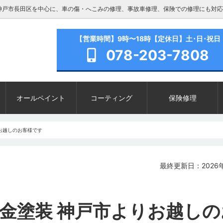
神戸市長田区を中心に、車の傷・へこみの修理、事故車修理、保険での修理にも対応
【営業時間】9時〜18時【定休日】土･日･祝日
078-203-7808
オールペイント
コーティング
保険修理
りお越しのお客様です
最終更新日：2026年
板金塗装 神戸市よりお越しの