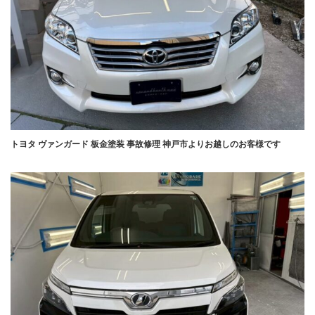
トヨタ ヴァンガード 板金塗装 事故修理 神戸市よりお越しのお客様です