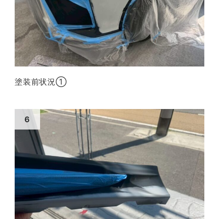
塗装前状況①