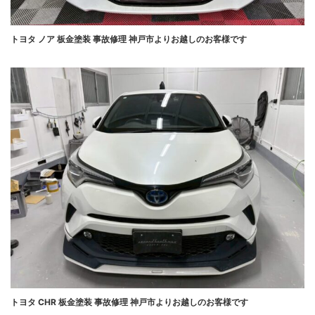
トヨタ ノア 板金塗装 事故修理 神戸市よりお越しのお客様です
トヨタ CHR 板金塗装 事故修理 神戸市よりお越しのお客様です