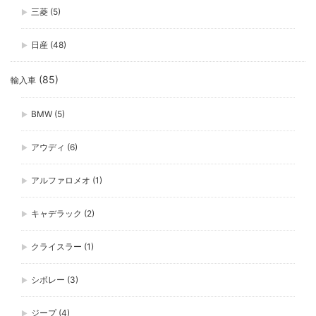
三菱
(5)
日産
(48)
(85)
輸入車
BMW
(5)
アウディ
(6)
アルファロメオ
(1)
キャデラック
(2)
クライスラー
(1)
シボレー
(3)
ジープ
(4)