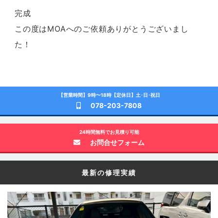
完成
この度はMOAへのご依頼ありがとうございまし
た！
【営業時間】9時〜18時【定休日】土･日･祝日
078-203-7808
24時間無料でお見積り可能
お問合せフォーム
最新の修理実績