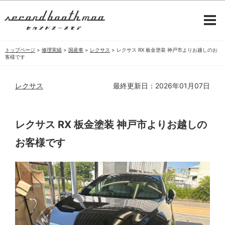
トップページ
>
修理実績
>
国産車
>
レクサス
>
レクサス RX 板金塗装 神戸市よりお越しのお
客様です
レクサス
最終更新日：2026年01月07日
レクサス RX 板金塗装 神戸市よりお越しの
お客様です