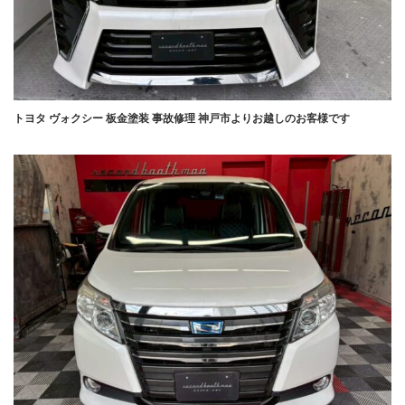
トヨタ ヴォクシー 板金塗装 事故修理 神戸市よりお越しのお客様です