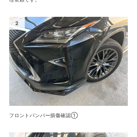
フロントバンパー損傷確認①