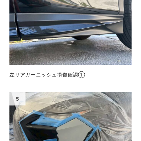
左リアガーニッシュ損傷確認①