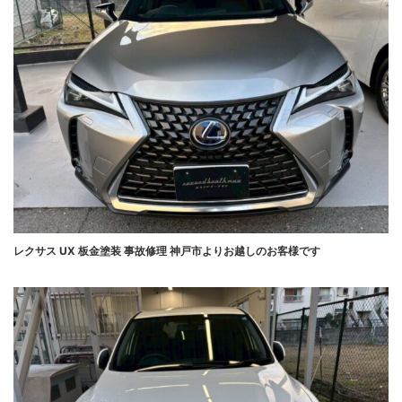
レクサス UX 板金塗装 事故修理 神戸市よりお越しのお客様です