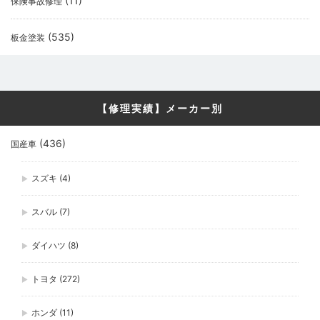
(11)
保険事故修理
(535)
板金塗装
【修理実績】メーカー別
(436)
国産車
スズキ
(4)
スバル
(7)
ダイハツ
(8)
トヨタ
(272)
ホンダ
(11)