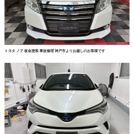
トヨタ ノア 板金塗装 事故修理 神戸市よりお越しのお客様です