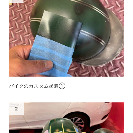
バイクのカスタム塗装①