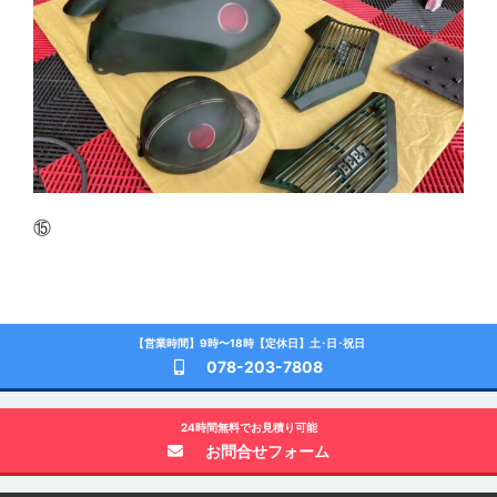
⑮
【営業時間】9時〜18時【定休日】土･日･祝日
078-203-7808
24時間無料でお見積り可能
お問合せフォーム