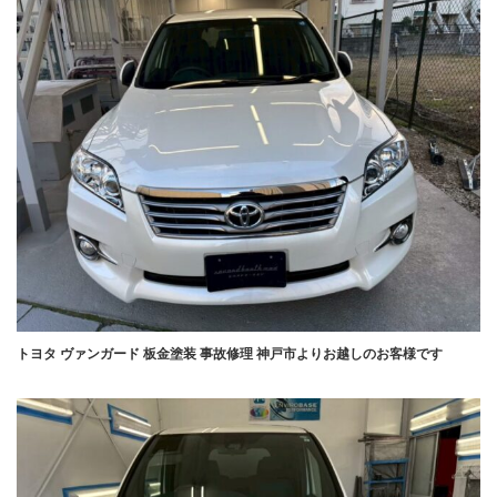
トヨタ ヴァンガード 板金塗装 事故修理 神戸市よりお越しのお客様です