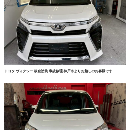
トヨタ ヴォクシー 板金塗装 事故修理 神戸市よりお越しのお客様です