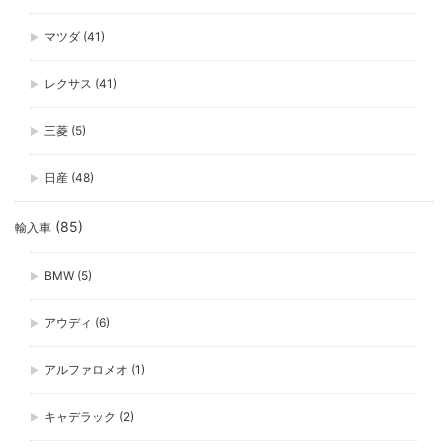
マツダ
(41)
レクサス
(41)
三菱
(5)
日産
(48)
(85)
輸入車
BMW
(5)
アウディ
(6)
アルファロメオ
(1)
キャデラック
(2)