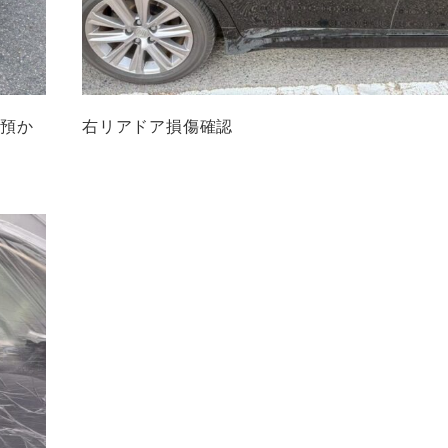
お預か
右リアドア損傷確認