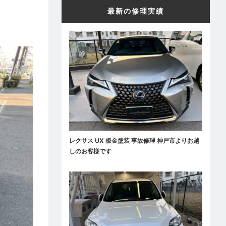
最新の修理実績
レクサス UX 板金塗装 事故修理 神戸市よりお越
しのお客様です