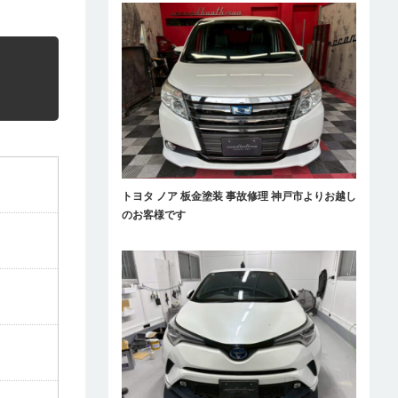
トヨタ ノア 板金塗装 事故修理 神戸市よりお越し
のお客様です