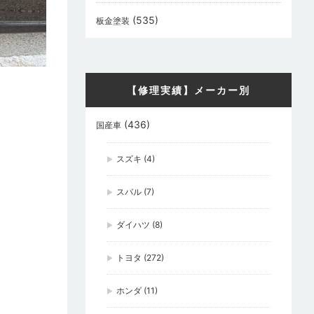
(535)
板金塗装
【修理実績】メーカー別
(436)
国産車
スズキ
(4)
スバル
(7)
ダイハツ
(8)
トヨタ
(272)
ホンダ
(11)