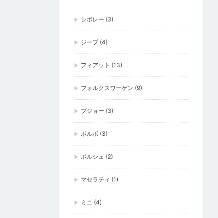
シボレー
(3)
ジープ
(4)
フィアット
(13)
フォルクスワーゲン
(9)
プジョー
(3)
ボルボ
(3)
ポルシェ
(2)
マセラティ
(1)
ミニ
(4)