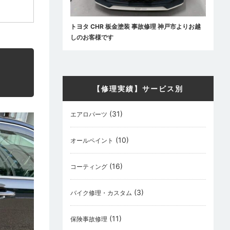
トヨタ CHR 板金塗装 事故修理 神戸市よりお越
しのお客様です
【修理実績】サービス別
(31)
エアロパーツ
(10)
オールペイント
(16)
コーティング
(3)
バイク修理・カスタム
(11)
保険事故修理