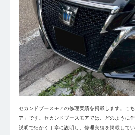
セカンドブースモアの修理実績を掲載します。こ
ア」です。セカンドブースモアでは、どのように
説明で細かく丁寧に説明し、修理実績を掲載して