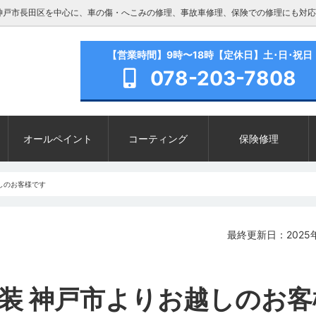
神戸市長田区を中心に、車の傷・へこみの修理、事故車修理、保険での修理にも対応
【営業時間】9時〜18時【定休日】土･日･祝日
078-203-7808
オールペイント
コーティング
保険修理
越しのお客様です
最終更新日：2025年
塗装 神戸市よりお越しのお客