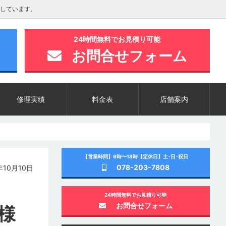
しています。
24時間無料でお見積り可能
お問合せフォーム
修理実績
料金表
店舗案内
【営業時間】9時〜18時【定休日】土･日･祝日
078-203-7808
10月10日
24時間無料でお見積り可能
お問合せフォーム
様