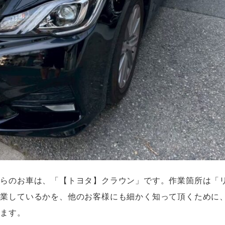
ちらのお車は、「【トヨタ】クラウン」です。作業箇所は「
作業しているかを、他のお客様にも細かく知って頂くために
います。