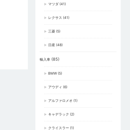
マツダ
(41)
レクサス
(41)
三菱
(5)
日産
(48)
(85)
輸入車
BMW
(5)
アウディ
(6)
アルファロメオ
(1)
キャデラック
(2)
クライスラー
(1)