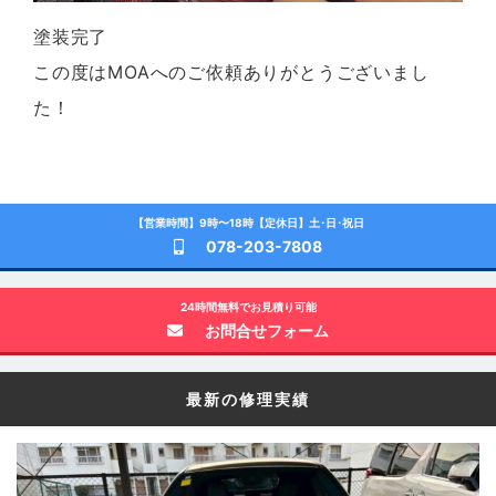
塗装完了
この度はMOAへのご依頼ありがとうございまし
た！
【営業時間】9時〜18時【定休日】土･日･祝日
078-203-7808
24時間無料でお見積り可能
お問合せフォーム
最新の修理実績