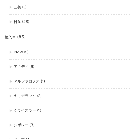
三菱
(5)
日産
(48)
(85)
輸入車
BMW
(5)
アウディ
(6)
アルファロメオ
(1)
キャデラック
(2)
クライスラー
(1)
シボレー
(3)