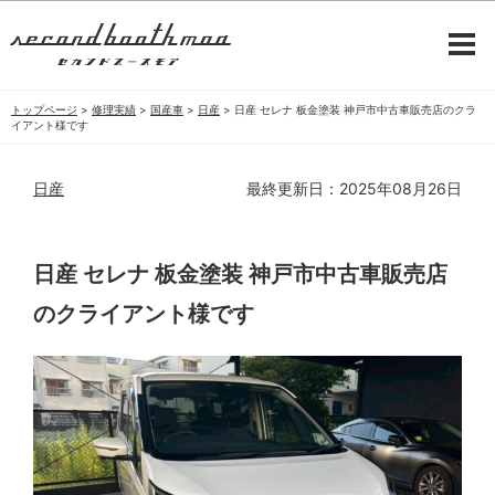
トップページ
>
修理実績
>
国産車
>
日産
>
日産 セレナ 板金塗装 神戸市中古車販売店のクラ
イアント様です
日産
最終更新日：2025年08月26日
日産 セレナ 板金塗装 神戸市中古車販売店
のクライアント様です