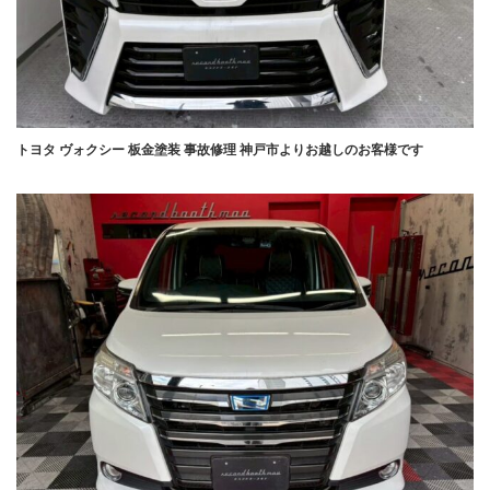
トヨタ ヴォクシー 板金塗装 事故修理 神戸市よりお越しのお客様です