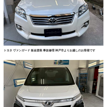
トヨタ ヴァンガード 板金塗装 事故修理 神戸市よりお越しのお客様です