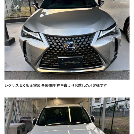
レクサス UX 板金塗装 事故修理 神戸市よりお越しのお客様です