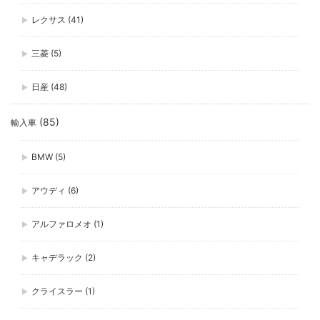
レクサス
(41)
三菱
(5)
日産
(48)
(85)
輸入車
BMW
(5)
アウディ
(6)
アルファロメオ
(1)
キャデラック
(2)
クライスラー
(1)