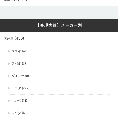
【修理実績】メーカー別
(436)
国産車
スズキ
(4)
スバル
(7)
ダイハツ
(8)
トヨタ
(272)
ホンダ
(11)
マツダ
(41)