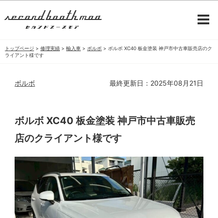
トップページ
>
修理実績
>
輸入車
>
ボルボ
>
ボルボ XC40 板金塗装 神戸市中古車販売店のク
ライアント様です
ボルボ
最終更新日：2025年08月21日
ボルボ XC40 板金塗装 神戸市中古車販売
店のクライアント様です