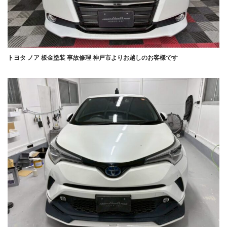
トヨタ ノア 板金塗装 事故修理 神戸市よりお越しのお客様です