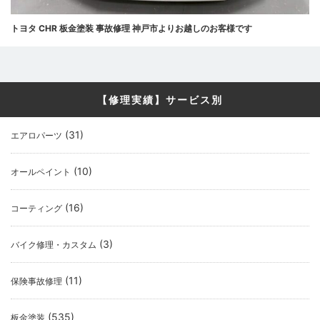
トヨタ CHR 板金塗装 事故修理 神戸市よりお越しのお客様です
【修理実績】サービス別
(31)
エアロパーツ
(10)
オールペイント
(16)
コーティング
(3)
バイク修理・カスタム
(11)
保険事故修理
(535)
板金塗装