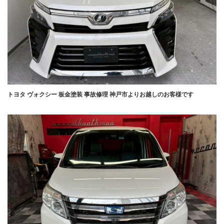
トヨタ ヴォクシー 板金塗装 事故修理 神戸市よりお越しのお客様です