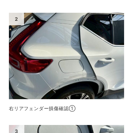
右リアフェンダー損傷確認①