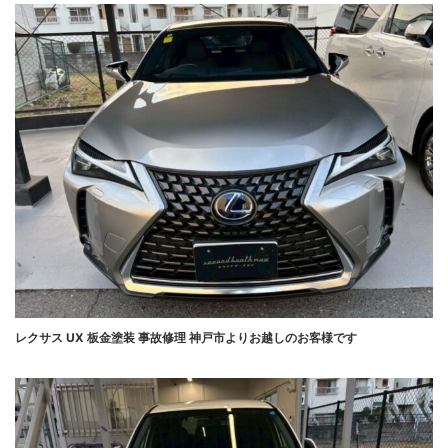
レクサス UX 板金塗装 事故修理 神戸市よりお越しのお客様です