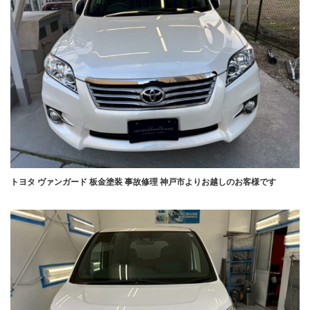
トヨタ ヴァンガード 板金塗装 事故修理 神戸市よりお越しのお客様です