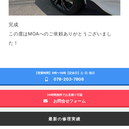
完成
この度はMOAへのご依頼ありがとうございまし
た！
【営業時間】9時〜18時【定休日】土･日･祝日
078-203-7808
24時間無料でお見積り可能
お問合せフォーム
最新の修理実績