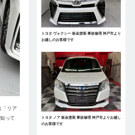
トヨタ ヴォクシー 板金塗装 事故修理 神戸市より
お越しのお客様です
は「リア
く知って
トヨタ ノア 板金塗装 事故修理 神戸市よりお越し
のお客様です