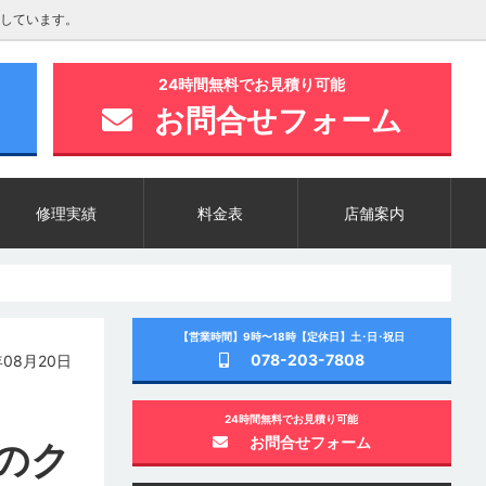
しています。
24時間無料でお見積り可能
お問合せフォーム
修理実績
料金表
店舗案内
【営業時間】9時〜18時【定休日】土･日･祝日
078-203-7808
08月20日
24時間無料でお見積り可能
お問合せフォーム
のク