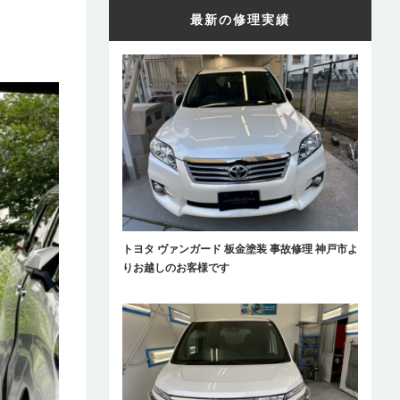
最新の修理実績
トヨタ ヴァンガード 板金塗装 事故修理 神戸市よ
りお越しのお客様です