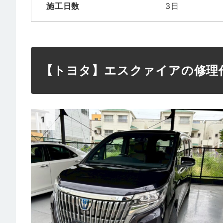
施工日数
3日
【トヨタ】エスクァイアの修理