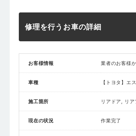
修理を行うお車の詳細
お客様情報
業者のお客様
車種
【トヨタ】エ
施工箇所
リアドア, リ
現在の状況
作業完了