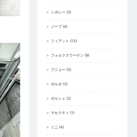
シボレー
(3)
ジープ
(4)
フィアット
(13)
フォルクスワーゲン
(9)
プジョー
(3)
ボルボ
(3)
ポルシェ
(2)
マセラティ
(1)
ミニ
(4)