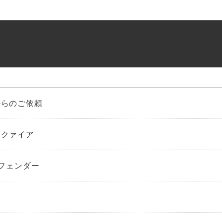
からのご依頼
スクァイア
アフェンダー