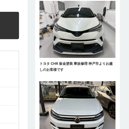
トヨタ CHR 板金塗装 事故修理 神戸市よりお越
しのお客様です