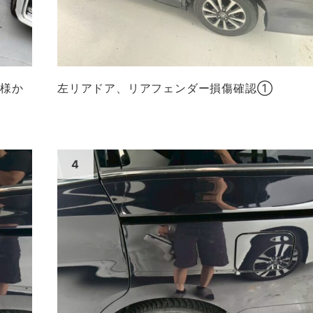
ト様か
左リアドア、リアフェンダー損傷確認①