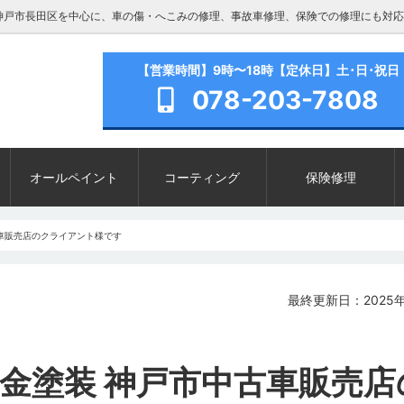
神戸市長田区を中心に、車の傷・へこみの修理、事故車修理、保険での修理にも対応
【営業時間】9時〜18時【定休日】土･日･祝日
078-203-7808
オールペイント
コーティング
保険修理
古車販売店のクライアント様です
最終更新日：2025年
板金塗装 神戸市中古車販売店