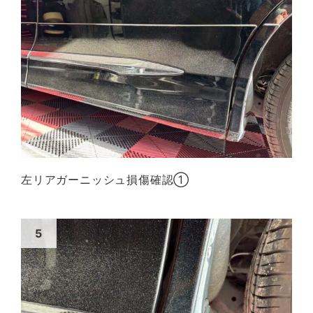
左リアガーニッシュ損傷確認①