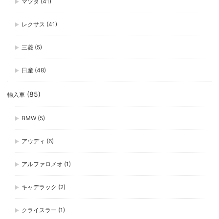
マツダ
(41)
レクサス
(41)
三菱
(5)
日産
(48)
(85)
輸入車
BMW
(5)
アウディ
(6)
アルファロメオ
(1)
キャデラック
(2)
クライスラー
(1)