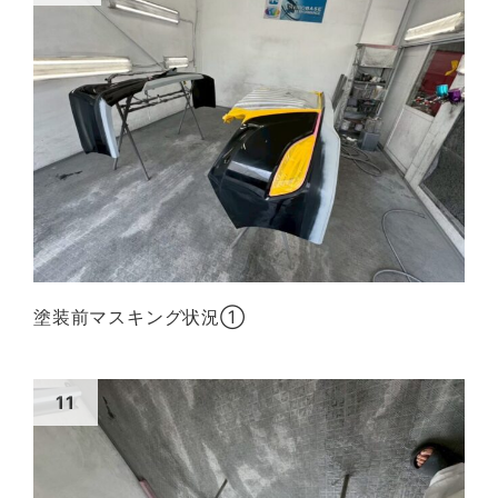
塗装前マスキング状況①