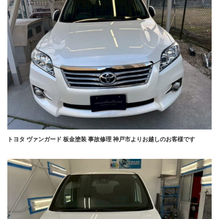
トヨタ ヴァンガード 板金塗装 事故修理 神戸市よりお越しのお客様です