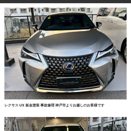
レクサス UX 板金塗装 事故修理 神戸市よりお越しのお客様です