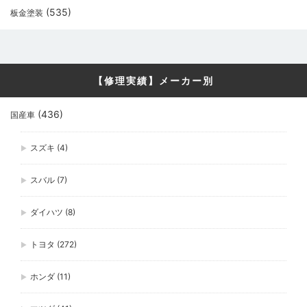
(535)
板金塗装
【修理実績】メーカー別
(436)
国産車
スズキ
(4)
スバル
(7)
ダイハツ
(8)
トヨタ
(272)
ホンダ
(11)