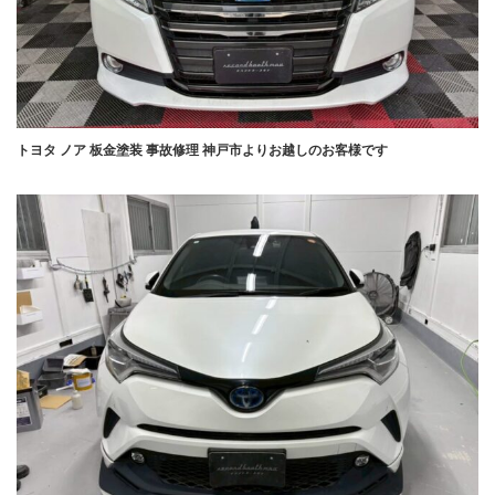
トヨタ ノア 板金塗装 事故修理 神戸市よりお越しのお客様です