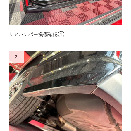
リアバンパー損傷確認①