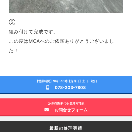
②
組み付けて完成です。
この度はMOAへのご依頼ありがとうございまし
た！
【営業時間】9時〜18時【定休日】土･日･祝日
078-203-7808
24時間無料でお見積り可能
お問合せフォーム
最新の修理実績