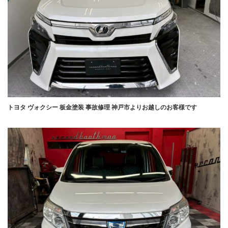
トヨタ ヴォクシー 板金塗装 事故修理 神戸市よりお越しのお客様です