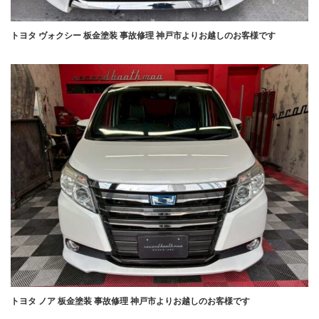
トヨタ ヴォクシー 板金塗装 事故修理 神戸市よりお越しのお客様です
トヨタ ノア 板金塗装 事故修理 神戸市よりお越しのお客様です