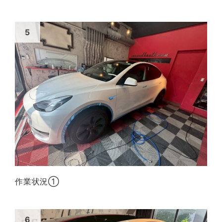
作業状況①