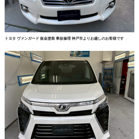
トヨタ ヴァンガード 板金塗装 事故修理 神戸市よりお越しのお客様です