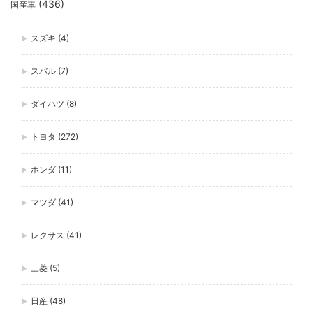
(436)
国産車
スズキ
(4)
スバル
(7)
ダイハツ
(8)
トヨタ
(272)
ホンダ
(11)
マツダ
(41)
レクサス
(41)
三菱
(5)
日産
(48)