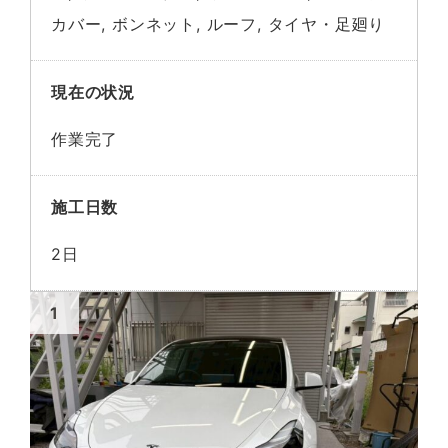
カバー, ボンネット, ルーフ, タイヤ・足廻り
現在の状況
作業完了
施工日数
2日