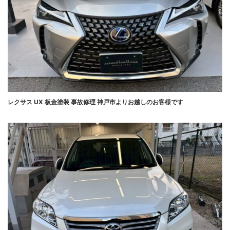
レクサス UX 板金塗装 事故修理 神戸市よりお越しのお客様です