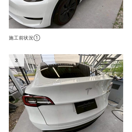
施工前状況①