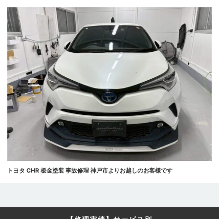
トヨタ CHR 板金塗装 事故修理 神戸市よりお越しのお客様です