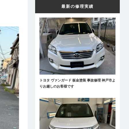
最新の修理実績
トヨタ ヴァンガード 板金塗装 事故修理 神戸市よ
りお越しのお客様です