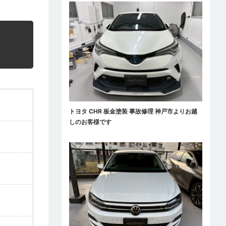
トヨタ CHR 板金塗装 事故修理 神戸市よりお越
しのお客様です