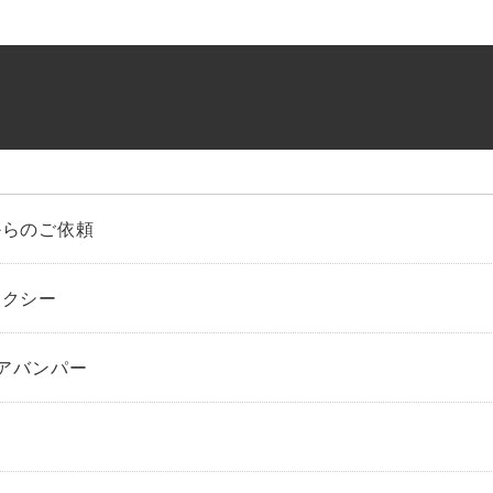
からのご依頼
ォクシー
リアバンパー