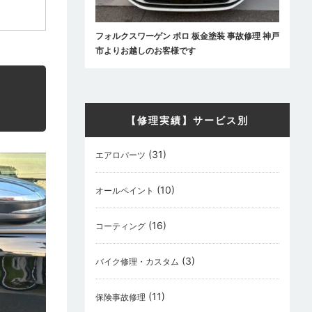
フォルクスワーゲン ポロ 板金塗装 事故修理 神戸
市よりお越しのお客様です
【修理実績】サービス別
(31)
エアロパーツ
(10)
オールペイント
(16)
コーティング
(3)
バイク修理・カスタム
(11)
保険事故修理