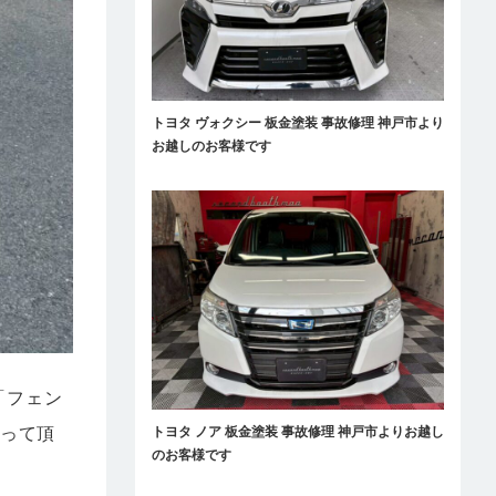
トヨタ ヴォクシー 板金塗装 事故修理 神戸市より
お越しのお客様です
「フェン
知って頂
トヨタ ノア 板金塗装 事故修理 神戸市よりお越し
のお客様です