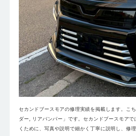
セカンドブースモアの修理実績を掲載します。こ
ダー, リアバンパー」です。セカンドブースモア
くために、写真や説明で細かく丁寧に説明し、修