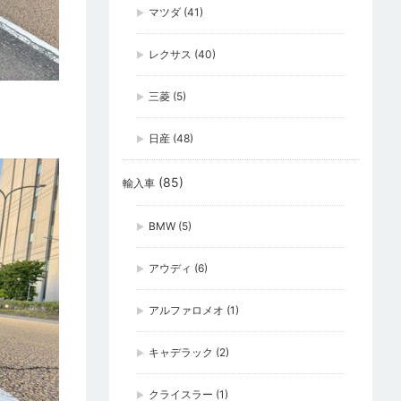
マツダ
(41)
レクサス
(40)
三菱
(5)
日産
(48)
(85)
輸入車
BMW
(5)
アウディ
(6)
アルファロメオ
(1)
キャデラック
(2)
クライスラー
(1)