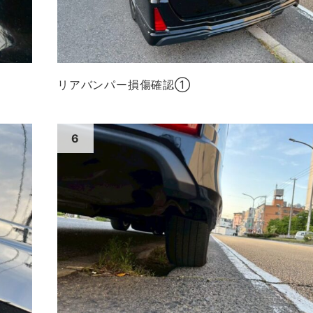
リアバンパー損傷確認①