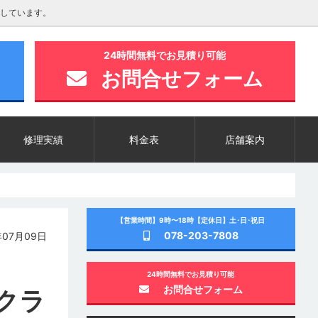
しています。
24時間無料でお見積り可能
お問合せフォーム
修理実績
料金表
店舗案内
【営業時間】9時〜18時【定休日】土･日･祝日
078-203-7808
07月09日
24時間無料でお見積り可能
お問合せフォーム
クラ