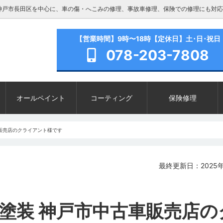
神戸市長田区を中心に、車の傷・へこみの修理、事故車修理、保険での修理にも対応
【営業時間】9時〜18時【定休日】土･日･祝日
078-203-7808
オールペイント
コーティング
保険修理
車販売店のクライアント様です
最終更新日：2025年
金塗装 神戸市中古車販売店の