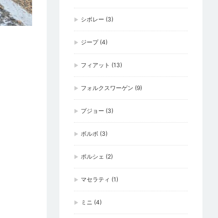
シボレー
(3)
ジープ
(4)
フィアット
(13)
フォルクスワーゲン
(9)
プジョー
(3)
ボルボ
(3)
ポルシェ
(2)
マセラティ
(1)
ミニ
(4)