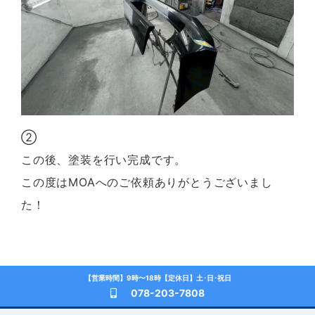
②
この後、塗装を行い完成です。
この度はMOAへのご依頼ありがとうございまし
た！
【営業時間】9時〜18時【定休日】土･日･祝日
078-203-7808