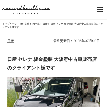
トップページ
>
修理実績
>
国産車
>
日産
>
日産 セレナ 板金塗装 大阪府中古車販売店のクラ
イアント様です
日産
最終更新日：2025年07月09日
日産 セレナ 板金塗装 大阪府中古車販売店
のクライアント様です