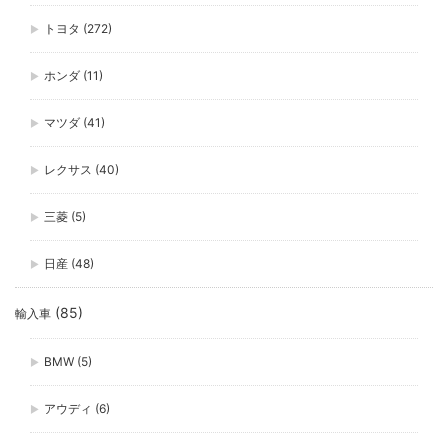
トヨタ
(272)
ホンダ
(11)
マツダ
(41)
レクサス
(40)
三菱
(5)
日産
(48)
(85)
輸入車
BMW
(5)
アウディ
(6)