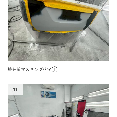
塗装前マスキング状況①