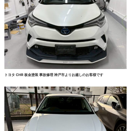
トヨタ CHR 板金塗装 事故修理 神戸市よりお越しのお客様です