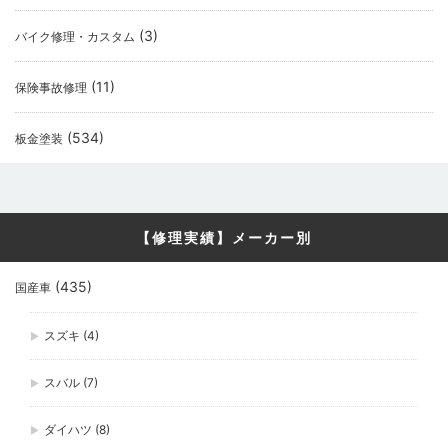
(3)
バイク修理・カスタム
(11)
保険事故修理
(534)
板金塗装
【修理実績】メーカー別
(435)
国産車
スズキ
(4)
スバル
(7)
ダイハツ
(8)