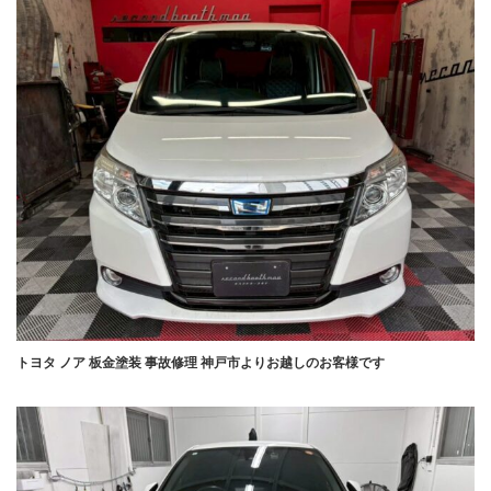
トヨタ ノア 板金塗装 事故修理 神戸市よりお越しのお客様です