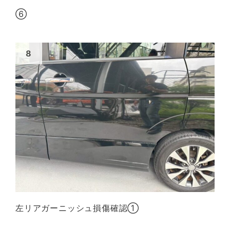
⑥
左リアガーニッシュ損傷確認①