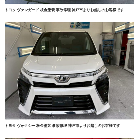
トヨタ ヴァンガード 板金塗装 事故修理 神戸市よりお越しのお客様です
トヨタ ヴォクシー 板金塗装 事故修理 神戸市よりお越しのお客様です