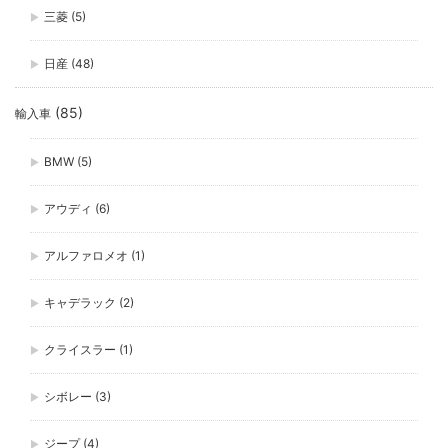
三菱
(5)
日産
(48)
(85)
輸入車
BMW
(5)
アウディ
(6)
アルファロメオ
(1)
キャデラック
(2)
クライスラー
(1)
シボレー
(3)
ジープ
(4)