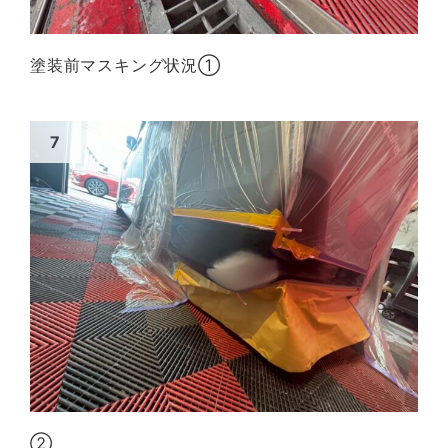
塗装前マスキング状況①
②