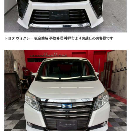
トヨタ ヴォクシー 板金塗装 事故修理 神戸市よりお越しのお客様です