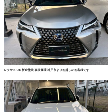
レクサス UX 板金塗装 事故修理 神戸市よりお越しのお客様です