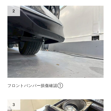
フロントバンパー損傷確認①