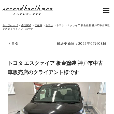
トップページ
>
修理実績
>
国産車
>
トヨタ
>
トヨタ エスクァイア 板金塗装 神戸市中古車販
売店のクライアント様です
トヨタ
最終更新日：2025年07月08日
トヨタ エスクァイア 板金塗装 神戸市中古
車販売店のクライアント様です