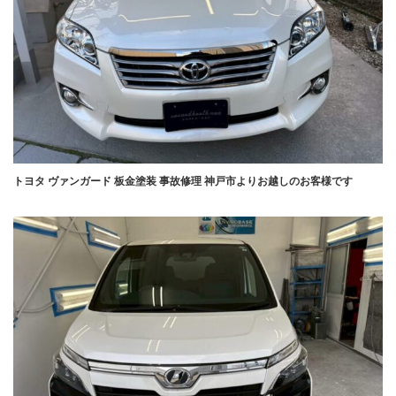
トヨタ ヴァンガード 板金塗装 事故修理 神戸市よりお越しのお客様です