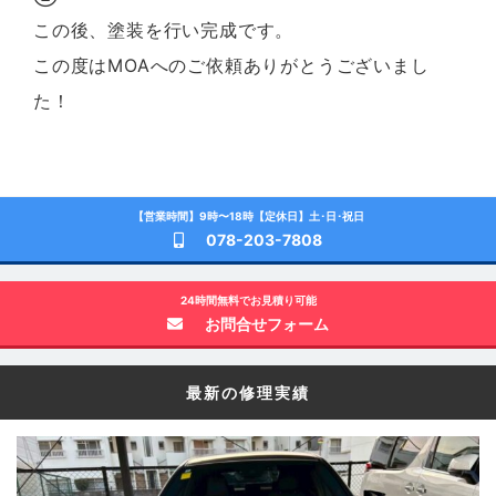
この後、塗装を行い完成です。
この度はMOAへのご依頼ありがとうございまし
た！
【営業時間】9時〜18時【定休日】土･日･祝日
078-203-7808
24時間無料でお見積り可能
お問合せフォーム
最新の修理実績