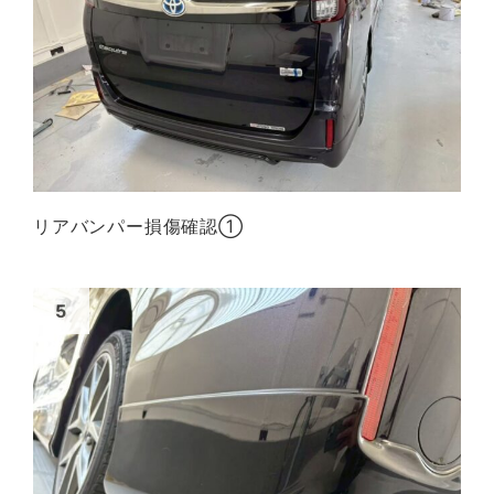
リアバンパー損傷確認①