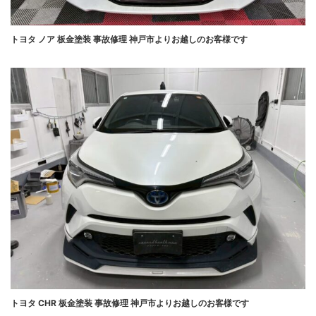
トヨタ ノア 板金塗装 事故修理 神戸市よりお越しのお客様です
トヨタ CHR 板金塗装 事故修理 神戸市よりお越しのお客様です