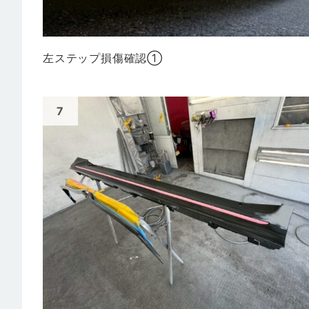
左ステップ損傷確認①