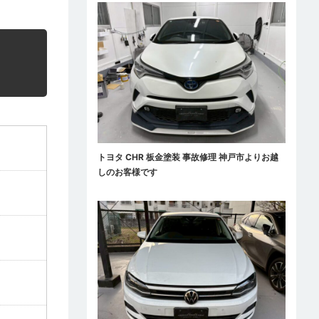
トヨタ CHR 板金塗装 事故修理 神戸市よりお越
しのお客様です