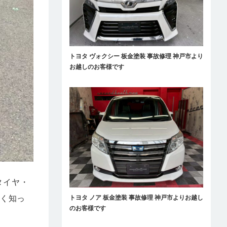
トヨタ ヴォクシー 板金塗装 事故修理 神戸市より
お越しのお客様です
タイヤ・
かく知っ
トヨタ ノア 板金塗装 事故修理 神戸市よりお越し
のお客様です