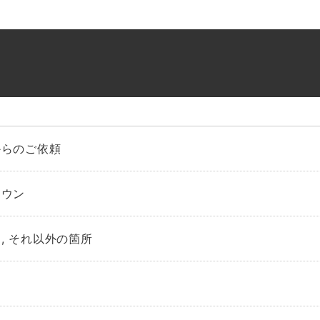
からのご依頼
ラウン
, それ以外の箇所