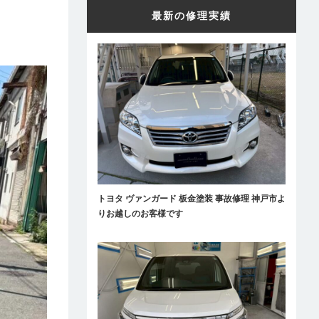
最新の修理実績
トヨタ ヴァンガード 板金塗装 事故修理 神戸市よ
りお越しのお客様です