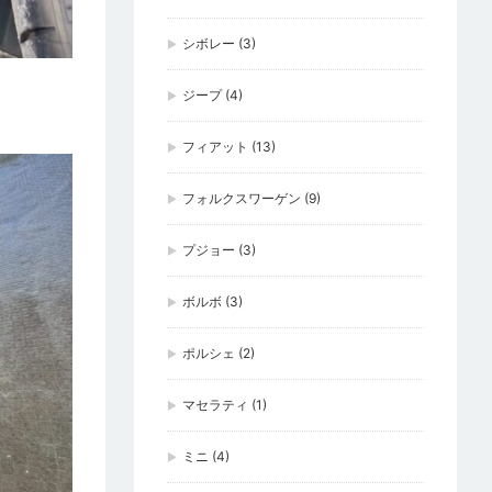
シボレー
(3)
ジープ
(4)
フィアット
(13)
フォルクスワーゲン
(9)
プジョー
(3)
ボルボ
(3)
ポルシェ
(2)
マセラティ
(1)
ミニ
(4)