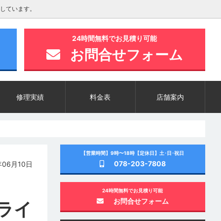
しています。
24時間無料でお見積り可能
お問合せフォーム
修理実績
料金表
店舗案内
【営業時間】9時〜18時【定休日】土･日･祝日
078-203-7808
06月10日
24時間無料でお見積り可能
お問合せフォーム
ライ