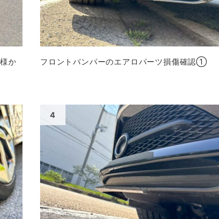
ト様か
フロントバンパーのエアロパーツ損傷確認①