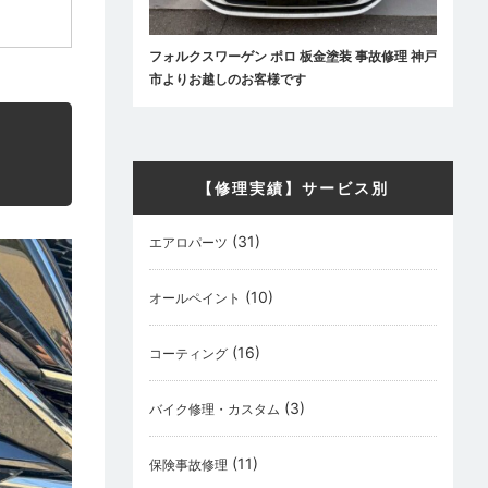
フォルクスワーゲン ポロ 板金塗装 事故修理 神戸
市よりお越しのお客様です
【修理実績】サービス別
(31)
エアロパーツ
(10)
オールペイント
(16)
コーティング
(3)
バイク修理・カスタム
(11)
保険事故修理