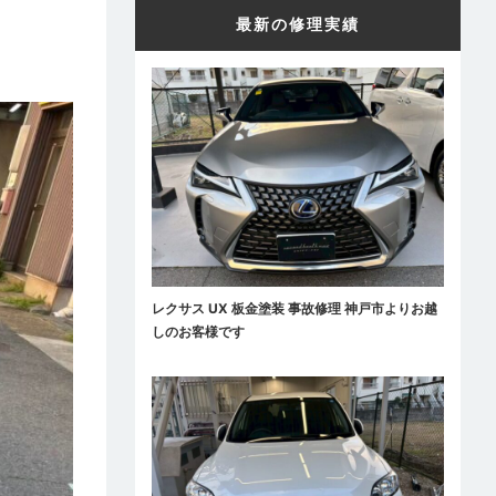
最新の修理実績
レクサス UX 板金塗装 事故修理 神戸市よりお越
しのお客様です