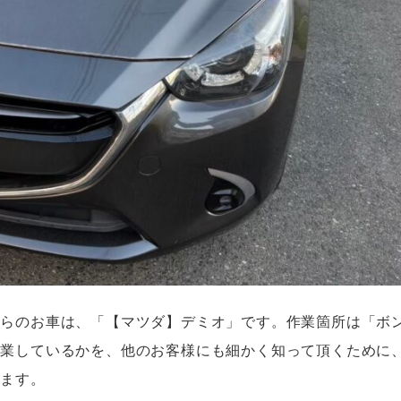
ちらのお車は、「【マツダ】デミオ」です。作業箇所は「ボ
作業しているかを、他のお客様にも細かく知って頂くために
います。