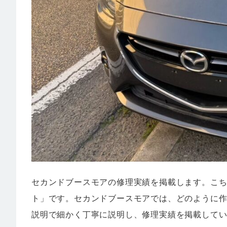
セカンドブースモアの修理実績を掲載します。こ
ト」です。セカンドブースモアでは、どのように
説明で細かく丁寧に説明し、修理実績を掲載して