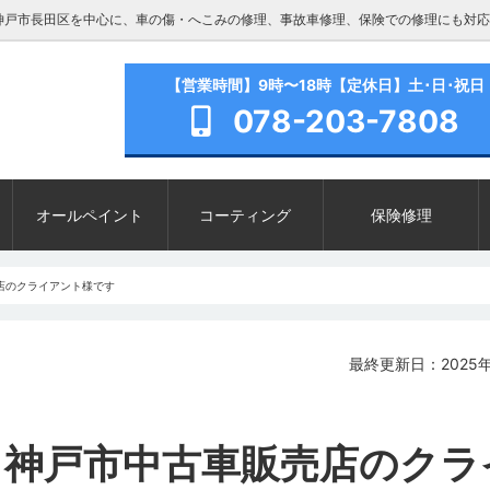
神戸市長田区を中心に、車の傷・へこみの修理、事故車修理、保険での修理にも対応
【営業時間】9時〜18時【定休日】土･日･祝日
078-203-7808
オールペイント
コーティング
保険修理
売店のクライアント様です
最終更新日：2025年
装 神戸市中古車販売店のクラ