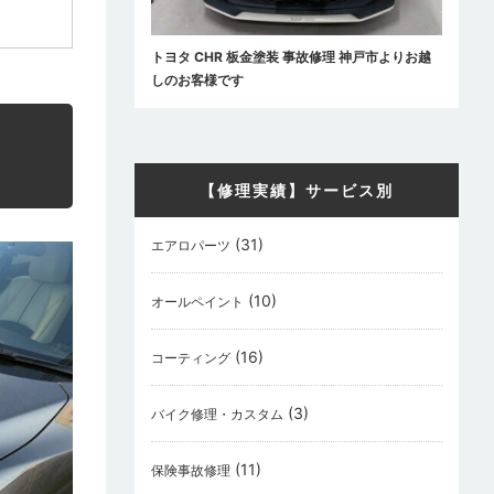
トヨタ CHR 板金塗装 事故修理 神戸市よりお越
しのお客様です
【修理実績】サービス別
(31)
エアロパーツ
(10)
オールペイント
(16)
コーティング
(3)
バイク修理・カスタム
(11)
保険事故修理