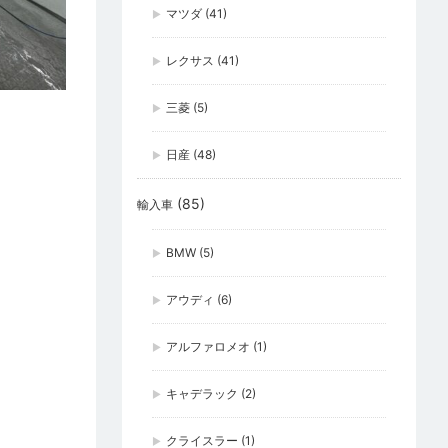
マツダ
(41)
レクサス
(41)
三菱
(5)
日産
(48)
(85)
輸入車
BMW
(5)
アウディ
(6)
アルファロメオ
(1)
キャデラック
(2)
クライスラー
(1)