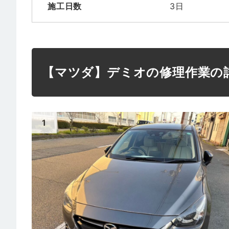
施工日数
3日
【マツダ】デミオの修理作業の