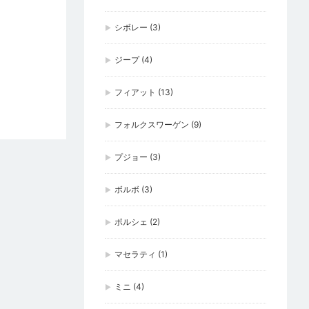
シボレー
(3)
ジープ
(4)
フィアット
(13)
フォルクスワーゲン
(9)
プジョー
(3)
ボルボ
(3)
ポルシェ
(2)
マセラティ
(1)
ミニ
(4)