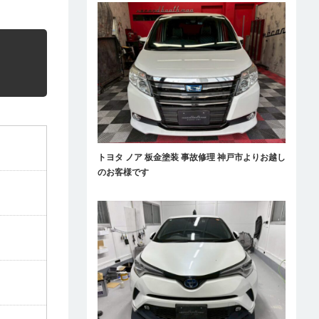
トヨタ ノア 板金塗装 事故修理 神戸市よりお越し
のお客様です