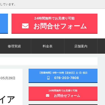
しています。
24時間無料でお見積り可能
お問合せフォーム
修理実績
料金表
店舗案内
【営業時間】9時〜18時【定休日】土･日･祝日
078-203-7808
05月29日
24時間無料でお見積り可能
お問合せフォーム
イア