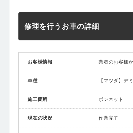
修理を行うお車の詳細
お客様情報
業者のお客様
車種
【マツダ】デ
施工箇所
ボンネット
現在の状況
作業完了