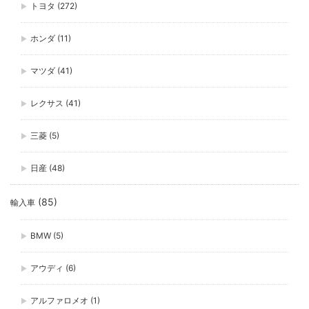
トヨタ
(272)
ホンダ
(11)
マツダ
(41)
レクサス
(41)
三菱
(5)
日産
(48)
(85)
輸入車
BMW
(5)
アウディ
(6)
アルファロメオ
(1)