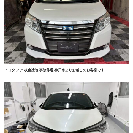
トヨタ ノア 板金塗装 事故修理 神戸市よりお越しのお客様です