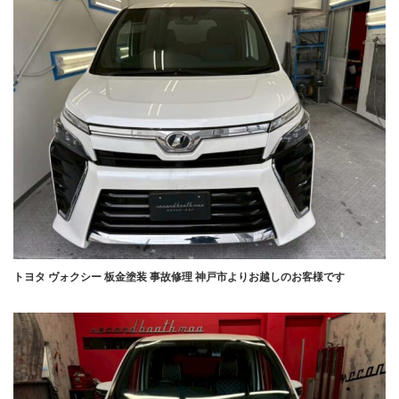
トヨタ ヴォクシー 板金塗装 事故修理 神戸市よりお越しのお客様です