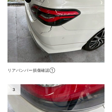
リアバンパー損傷確認①