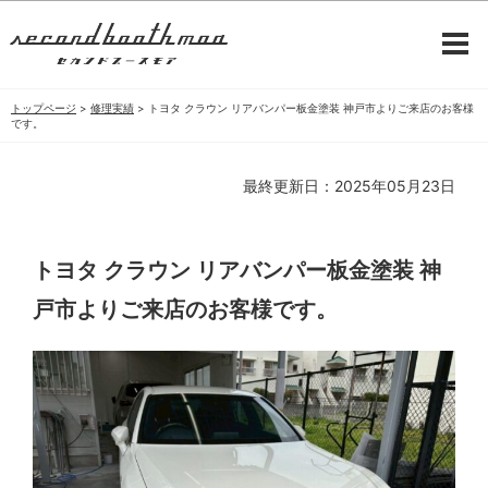
トップページ
>
修理実績
>
トヨタ クラウン リアバンパー板金塗装 神戸市よりご来店のお客様
です。
最終更新日：2025年05月23日
トヨタ クラウン リアバンパー板金塗装 神
戸市よりご来店のお客様です。