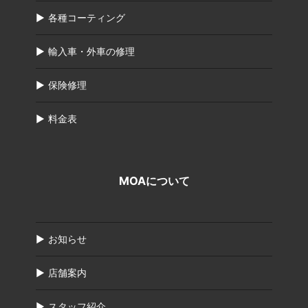
各種コーティング
輸入車・外車の修理
保険修理
料金表
MOAについて
お知らせ
店舗案内
スタッフ紹介