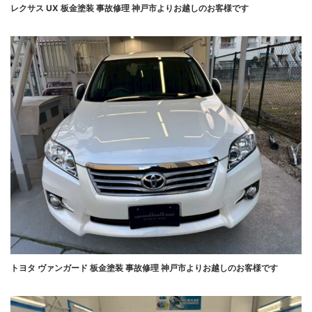
レクサス UX 板金塗装 事故修理 神戸市よりお越しのお客様です
トヨタ ヴァンガード 板金塗装 事故修理 神戸市よりお越しのお客様です