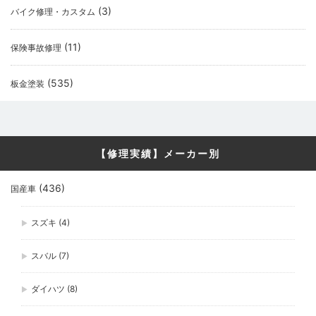
(3)
バイク修理・カスタム
(11)
保険事故修理
(535)
板金塗装
【修理実績】メーカー別
(436)
国産車
スズキ
(4)
スバル
(7)
ダイハツ
(8)