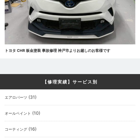
トヨタ CHR 板金塗装 事故修理 神戸市よりお越しのお客様です
【修理実績】サービス別
(31)
エアロパーツ
(10)
オールペイント
(16)
コーティング