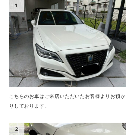
こちらのお車はご来店いただいたお客様よりお預か
りしております。