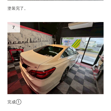
塗装完了。
完成①