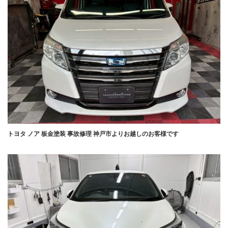
トヨタ ノア 板金塗装 事故修理 神戸市よりお越しのお客様です