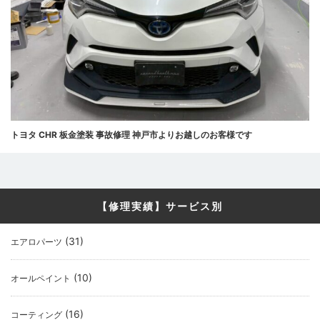
トヨタ CHR 板金塗装 事故修理 神戸市よりお越しのお客様です
【修理実績】サービス別
(31)
エアロパーツ
(10)
オールペイント
(16)
コーティング