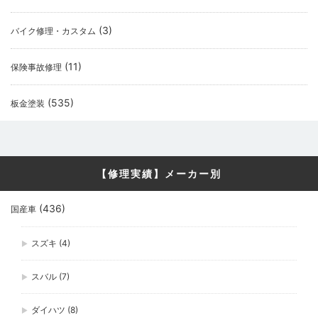
(3)
バイク修理・カスタム
(11)
保険事故修理
(535)
板金塗装
【修理実績】メーカー別
(436)
国産車
スズキ
(4)
スバル
(7)
ダイハツ
(8)