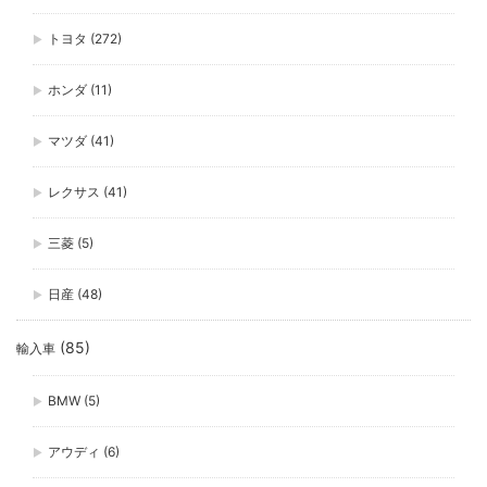
トヨタ
(272)
ホンダ
(11)
マツダ
(41)
レクサス
(41)
三菱
(5)
日産
(48)
(85)
輸入車
BMW
(5)
アウディ
(6)