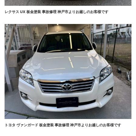
レクサス UX 板金塗装 事故修理 神戸市よりお越しのお客様です
トヨタ ヴァンガード 板金塗装 事故修理 神戸市よりお越しのお客様です