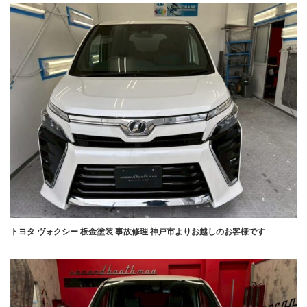
トヨタ ヴォクシー 板金塗装 事故修理 神戸市よりお越しのお客様です